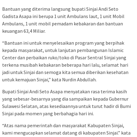
Bantuan yang diterima langsung bupati Sinjai Andi Seto
Gadista Asapa ini berupa 1 unit Ambulans laut, 1 unit Mobil
Ambulans, 1 unit mobil pemadam kebakaran dan bantuan
keuangan 63,4 Miliar.
“Bantuan ini untuk menyelesaikan program yang berpihak
kepada masyarakat, untuk lanjutan pembangunan Islamic
Center dan perbaikan ruko/toko di Pasar Sentral Sinjai yang
terkena musibah kebakaran beberapa hari lalu, selamat hari
jadi untuk Sinjai dan semoga kita semua diberikan kesehatan
untuk kemajuan Sinjai,” kata Nurdin Abdullah.
Bupati Sinjai Andi Seto Asapa menyatakan rasa terima kasih
yang sebesar-besarnya yang dia sampaikan kepada Gubernur
Sulawesi Selatan, atas kesediaannya untuk turut hadir di Bumi
Sinjai pada momen yang berbahagia hari ini.
“Atas nama pemerintah dan masyarakat Kabupaten Sinjai,
kami mengucapkan selamat datang di kabupaten Sinjai.” kata