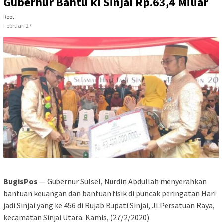
Gubernur Bantu ki Sinjai Rp.63,4 Miliar
Root
Februari 27
BugisPos
— Gubernur Sulsel, Nurdin Abdullah menyerahkan
bantuan keuangan dan bantuan fisik di puncak peringatan Hari
jadi Sinjai yang ke 456 di Rujab Bupati Sinjai, Jl.Persatuan Raya,
kecamatan Sinjai Utara. Kamis, (27/2/2020)