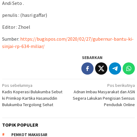
Andi Seto .
penulis : (hasri gaffar)
Editor : Zhoel
Sumber:
https://bugispos.com/2020/02/27/gubernur-bantu-ki-
sinjai-rp-634-miliar/
SEBARKAN
Navigasi
Pos sebelumnya
Pos berikutnya
Kadis Koperasi Bulukumba Sebut
Adnan Imbau Masyarakat dan ASN
pos
ki Primkop Kartika Hasanuddin
Segera Lakukan Pengisian Sensus
Bulukumba Tergolong Sehat
Penduduk Online
TOPIK POPULER
PEMKOT MAKASSAR