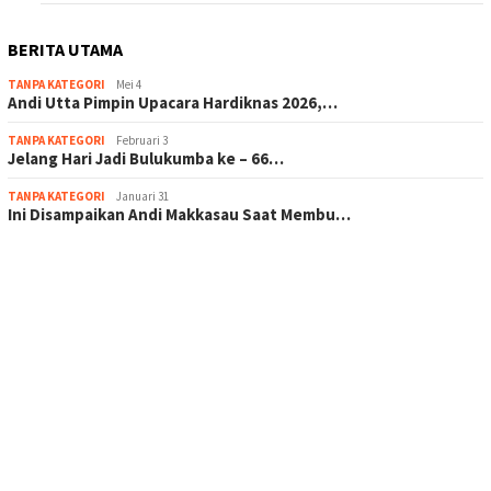
BERITA UTAMA
TANPA KATEGORI
Mei 4
Andi Utta Pimpin Upacara Hardiknas 2026,…
TANPA KATEGORI
Februari 3
Jelang Hari Jadi Bulukumba ke – 66…
TANPA KATEGORI
Januari 31
Ini Disampaikan Andi Makkasau Saat Membu…
scatter hitam mahjong rekomendasi
maxwin slot online
pola rumus slot gacor
admin slot gacor
situs judi online
bonus scatter hitam mahjong
pakar pola gacor slot online
prediksi juara taruhan bola