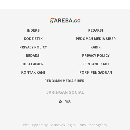
INDEKS
REDAKSI
KODE ETIK
PEDOMAN MEDIA SIBER
PRIVACY POLICY
KARIR
REDAKSI
PRIVACY POLICY
DISCLAIMER
TENTANG KAMI
KONTAK KAMI
FORM PENGADUAN
PEDOMAN MEDIA SIBER
JARINGAN SOCIAL
RSS
Web Support By CV. Inovasi Digital Consultant Agency