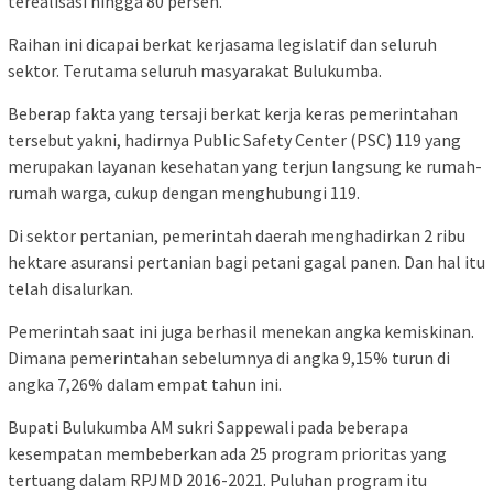
terealisasi hingga 80 persen.
Raihan ini dicapai berkat kerjasama legislatif dan seluruh
sektor. Terutama seluruh masyarakat Bulukumba.
Beberap fakta yang tersaji berkat kerja keras pemerintahan
tersebut yakni, hadirnya Public Safety Center (PSC) 119 yang
merupakan layanan kesehatan yang terjun langsung ke rumah-
rumah warga, cukup dengan menghubungi 119.
Di sektor pertanian, pemerintah daerah menghadirkan 2 ribu
hektare asuransi pertanian bagi petani gagal panen. Dan hal itu
telah disalurkan.
Pemerintah saat ini juga berhasil menekan angka kemiskinan.
Dimana pemerintahan sebelumnya di angka 9,15% turun di
angka 7,26% dalam empat tahun ini.
Bupati Bulukumba AM sukri Sappewali pada beberapa
kesempatan membeberkan ada 25 program prioritas yang
tertuang dalam RPJMD 2016-2021. Puluhan program itu