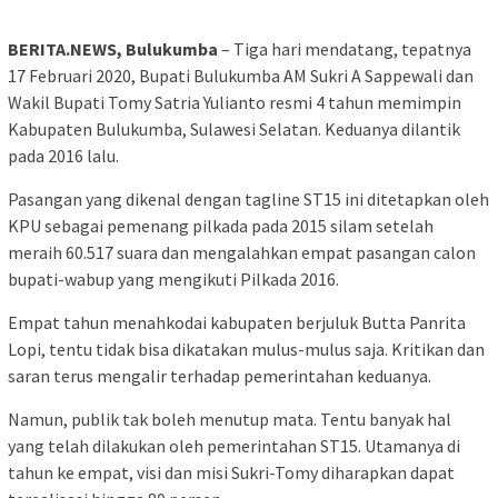
BERITA.NEWS, Bulukumba
– Tiga hari mendatang, tepatnya
17 Februari 2020, Bupati Bulukumba AM Sukri A Sappewali dan
Wakil Bupati Tomy Satria Yulianto resmi 4 tahun memimpin
Kabupaten Bulukumba, Sulawesi Selatan. Keduanya dilantik
pada 2016 lalu.
Pasangan yang dikenal dengan tagline ST15 ini ditetapkan oleh
KPU sebagai pemenang pilkada pada 2015 silam setelah
meraih 60.517 suara dan mengalahkan empat pasangan calon
bupati-wabup yang mengikuti Pilkada 2016.
Empat tahun menahkodai kabupaten berjuluk Butta Panrita
Lopi, tentu tidak bisa dikatakan mulus-mulus saja. Kritikan dan
saran terus mengalir terhadap pemerintahan keduanya.
Namun, publik tak boleh menutup mata. Tentu banyak hal
yang telah dilakukan oleh pemerintahan ST15. Utamanya di
tahun ke empat, visi dan misi Sukri-Tomy diharapkan dapat