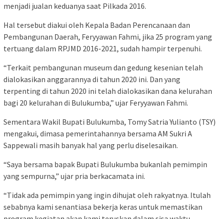
menjadi jualan keduanya saat Pilkada 2016.
Hal tersebut diakui oleh Kepala Badan Perencanaan dan
Pembangunan Daerah, Feryyawan Fahmi, jika 25 program yang
tertuang dalam RPJMD 2016-2021, sudah hampir terpenuhi.
“Terkait pembangunan museum dan gedung kesenian telah
dialokasikan anggarannya di tahun 2020 ini. Dan yang
terpenting di tahun 2020 ini telah dialokasikan dana kelurahan
bagi 20 kelurahan di Bulukumba,” ujar Feryyawan Fahmi.
Sementara Wakil Bupati Bulukumba, Tomy Satria Yulianto (TSY)
mengakui, dimasa pemerintahannya bersama AM Sukri A
Sappewali masih banyak hal yang perlu diselesaikan.
“Saya bersama bapak Bupati Bulukumba bukanlah pemimpin
yang sempurna,” ujar pria berkacamata ini.
“Tidak ada pemimpin yang ingin dihujat oleh rakyatnya. Itulah
sebabnya kami senantiasa bekerja keras untuk memastikan
program kegiatan akan kami teruskan dalam sisa waktu