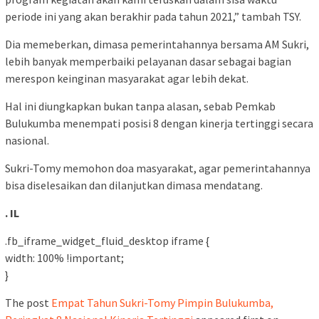
periode ini yang akan berakhir pada tahun 2021,” tambah TSY.
Dia memeberkan, dimasa pemerintahannya bersama AM Sukri,
lebih banyak memperbaiki pelayanan dasar sebagai bagian
merespon keinginan masyarakat agar lebih dekat.
Hal ini diungkapkan bukan tanpa alasan, sebab Pemkab
Bulukumba menempati posisi 8 dengan kinerja tertinggi secara
nasional.
Sukri-Tomy memohon doa masyarakat, agar pemerintahannya
bisa diselesaikan dan dilanjutkan dimasa mendatang.
. IL
.fb_iframe_widget_fluid_desktop iframe {
width: 100% !important;
}
The post
Empat Tahun Sukri-Tomy Pimpin Bulukumba,