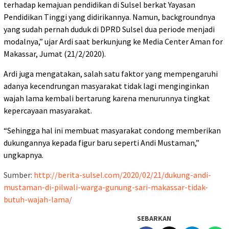
terhadap kemajuan pendidikan di Sulsel berkat Yayasan
Pendidikan Tinggi yang didirikannya. Namun, backgroundnya
yang sudah pernah duduk di DPRD Sulsel dua periode menjadi
modalnya,” ujar Ardi saat berkunjung ke Media Center Aman for
Makassar, Jumat (21/2/2020).
Ardi juga mengatakan, salah satu faktor yang mempengaruhi
adanya kecendrungan masyarakat tidak lagi menginginkan
wajah lama kembali bertarung karena menurunnya tingkat
kepercayaan masyarakat.
“Sehingga hal ini membuat masyarakat condong memberikan
dukungannya kepada figur baru seperti Andi Mustaman,”
ungkapnya.
Sumber:
http://berita-sulsel.com/2020/02/21/dukung-andi-
mustaman-di-pilwali-warga-gunung-sari-makassar-tidak-
butuh-wajah-lama/
SEBARKAN