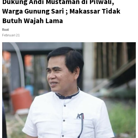
Dukung Andi Mustaman di Pilwali,
Warga Gunung Sari ; Makassar Tidak
Butuh Wajah Lama
Root
Februari 21