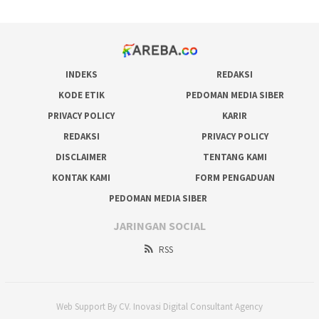
INDEKS
REDAKSI
KODE ETIK
PEDOMAN MEDIA SIBER
PRIVACY POLICY
KARIR
REDAKSI
PRIVACY POLICY
DISCLAIMER
TENTANG KAMI
KONTAK KAMI
FORM PENGADUAN
PEDOMAN MEDIA SIBER
JARINGAN SOCIAL
RSS
Web Support By CV. Inovasi Digital Consultant Agency