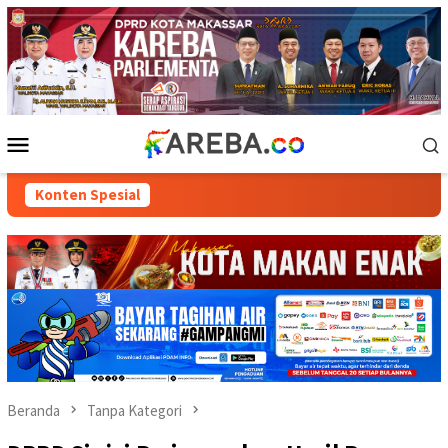
Loncat
ke
konten
Menu
Mobile
Konten Spesial
Beranda
Tanpa Kategori