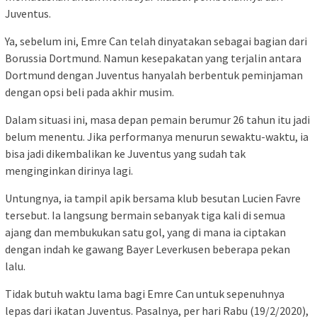
Juventus.
Ya, sebelum ini, Emre Can telah dinyatakan sebagai bagian dari
Borussia Dortmund. Namun kesepakatan yang terjalin antara
Dortmund dengan Juventus hanyalah berbentuk peminjaman
dengan opsi beli pada akhir musim.
Dalam situasi ini, masa depan pemain berumur 26 tahun itu jadi
belum menentu. Jika performanya menurun sewaktu-waktu, ia
bisa jadi dikembalikan ke Juventus yang sudah tak
menginginkan dirinya lagi.
Untungnya, ia tampil apik bersama klub besutan Lucien Favre
tersebut. Ia langsung bermain sebanyak tiga kali di semua
ajang dan membukukan satu gol, yang di mana ia ciptakan
dengan indah ke gawang Bayer Leverkusen beberapa pekan
lalu.
Tidak butuh waktu lama bagi Emre Can untuk sepenuhnya
lepas dari ikatan Juventus. Pasalnya, per hari Rabu (19/2/2020),