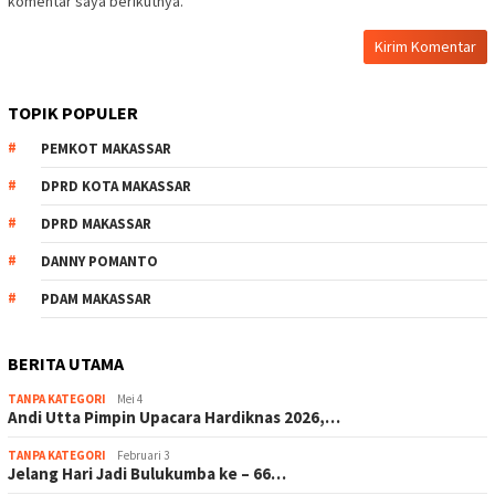
komentar saya berikutnya.
TOPIK POPULER
PEMKOT MAKASSAR
DPRD KOTA MAKASSAR
DPRD MAKASSAR
DANNY POMANTO
PDAM MAKASSAR
BERITA UTAMA
TANPA KATEGORI
Mei 4
Andi Utta Pimpin Upacara Hardiknas 2026,…
TANPA KATEGORI
Februari 3
Jelang Hari Jadi Bulukumba ke – 66…