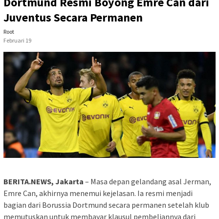
Dortmund Resmi Boyong Emre Can dari
Juventus Secara Permanen
Root
Februari 19
BERITA.NEWS, Jakarta
– Masa depan gelandang asal Jerman,
Emre Can, akhirnya menemui kejelasan. Ia resmi menjadi
bagian dari Borussia Dortmund secara permanen setelah klub
memutuskan untuk membayar klausul pembeliannya dari