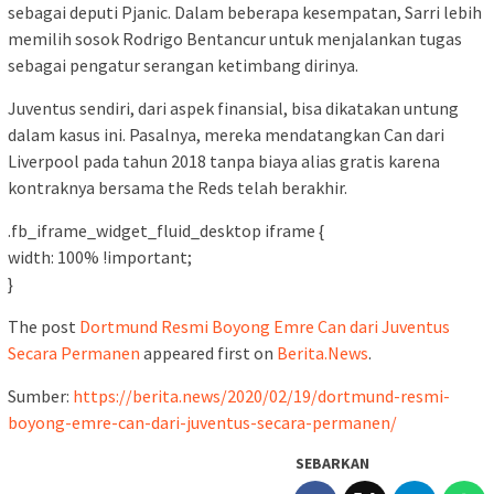
sebagai deputi Pjanic. Dalam beberapa kesempatan, Sarri lebih
memilih sosok Rodrigo Bentancur untuk menjalankan tugas
sebagai pengatur serangan ketimbang dirinya.
Juventus sendiri, dari aspek finansial, bisa dikatakan untung
dalam kasus ini. Pasalnya, mereka mendatangkan Can dari
Liverpool pada tahun 2018 tanpa biaya alias gratis karena
kontraknya bersama the Reds telah berakhir.
.fb_iframe_widget_fluid_desktop iframe {
width: 100% !important;
}
The post
Dortmund Resmi Boyong Emre Can dari Juventus
Secara Permanen
appeared first on
Berita.News
.
Sumber:
https://berita.news/2020/02/19/dortmund-resmi-
boyong-emre-can-dari-juventus-secara-permanen/
SEBARKAN