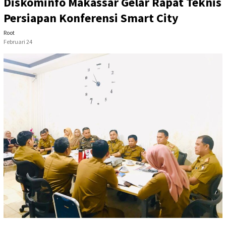
Diskominfo Makassar Gelar Rapat Teknis
Persiapan Konferensi Smart City
Root
Februari 24