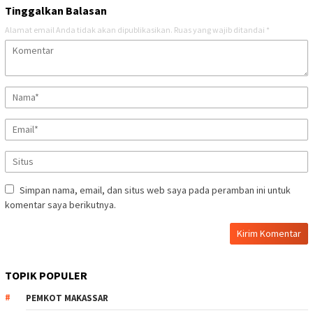
Tinggalkan Balasan
Alamat email Anda tidak akan dipublikasikan.
Ruas yang wajib ditandai
*
Simpan nama, email, dan situs web saya pada peramban ini untuk
komentar saya berikutnya.
TOPIK POPULER
PEMKOT MAKASSAR