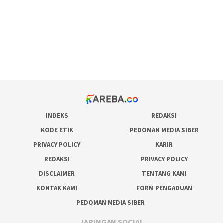
admin slot gacor
situs judi online
bonus scatter hitam mahjong
pakar pola gacor slot online
prediksi juara taruhan bola
INDEKS
REDAKSI
KODE ETIK
PEDOMAN MEDIA SIBER
PRIVACY POLICY
KARIR
REDAKSI
PRIVACY POLICY
DISCLAIMER
TENTANG KAMI
KONTAK KAMI
FORM PENGADUAN
PEDOMAN MEDIA SIBER
JARINGAN SOCIAL