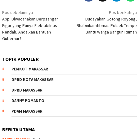
Navigasi
Pos sebelumnya
Pos berikutnya
Appi Diwacanakan Berpsangan
Budayakan Gotong Royong,
pos
Figur yang Punya Elektabilitas
Bhabinkamtibmas Polsek Tempe
Rendah, Andalkan Bantuan
Bantu Warga Bangun Rumah
Gubernur?
TOPIK POPULER
PEMKOT MAKASSAR
DPRD KOTA MAKASSAR
DPRD MAKASSAR
DANNY POMANTO
PDAM MAKASSAR
BERITA UTAMA