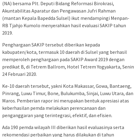
(NA) bersama Plt. Deputi Bidang Reformasi Birokrasi,
Akuntabilitas Aparatur dan Pengawasan Jufri Rahman
(mantan Kepala Bapedda Sulsel) ikut mendampingi Menpan-
RB Tjahjo Kumolo menyerahkan hasil evaluasi SAKIP tahun
2019.
Penghargaan SAKIP tersebut diberikan kepada
kabupaten/kota, termasuk 10 daerah di Sulsel yang berhasil
memperoleh penghargaan pada SAKIP Award 2019 dengan
predikat B, di Tetrem Ballrom, Hotel Tetrem Yogyakarta, Senin
24 Februari 2020.
Ke-10 daerah tersebut, yakni Kota Makassar, Gowa, Bantaeng,
Pinrang, Luwu Timur, Bone, Bulukumba, Sinjai, Luwu Utara, dan
Maros. Pemberian rapor ini merupakan bentuk apresiasi atas
keberhasilan pemda melakukan perencanaan dan
penganggaran yang terintegrasi, efektif, dan efisien.
Ada 190 pemda wilayah III diberikan hasil evaluasinya serta
rekomendasi perbaikan yang harus dilakukan di tahun