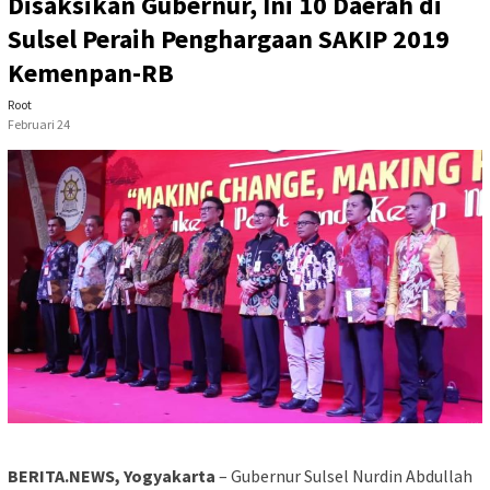
Disaksikan Gubernur, Ini 10 Daerah di
Sulsel Peraih Penghargaan SAKIP 2019
Kemenpan-RB
Root
Februari 24
BERITA.NEWS, Yogyakarta
– Gubernur Sulsel Nurdin Abdullah