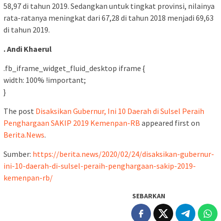
58,97 di tahun 2019. Sedangkan untuk tingkat provinsi, nilainya
rata-ratanya meningkat dari 67,28 di tahun 2018 menjadi 69,63
di tahun 2019.
. Andi Khaerul
.fb_iframe_widget_fluid_desktop iframe {
width: 100% !important;
}
The post
Disaksikan Gubernur, Ini 10 Daerah di Sulsel Peraih
Penghargaan SAKIP 2019 Kemenpan-RB
appeared first on
Berita.News
.
Sumber:
https://berita.news/2020/02/24/disaksikan-gubernur-
ini-10-daerah-di-sulsel-peraih-penghargaan-sakip-2019-
kemenpan-rb/
SEBARKAN