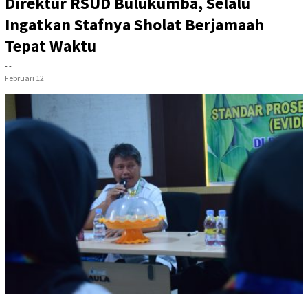
Direktur RSUD Bulukumba, Selalu
Ingatkan Stafnya Sholat Berjamaah
Tepat Waktu
- -
Februari 12