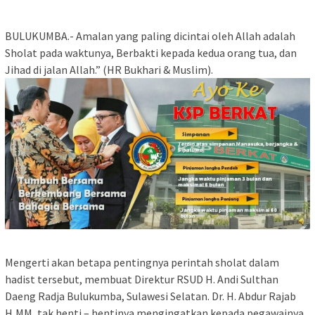
BULUKUMBA.- Amalan yang paling dicintai oleh Allah adalah
Sholat pada waktunya, Berbakti kepada kedua orang tua, dan
Jihad di jalan Allah.” (HR Bukhari & Muslim).
Mengerti akan betapa pentingnya perintah sholat dalam
hadist tersebut, membuat Direktur RSUD H. Andi Sulthan
Daeng Radja Bulukumba, Sulawesi Selatan. Dr. H. Abdur Rajab
H,MM, tak henti – hentinya mengingatkan kepada pegawainya