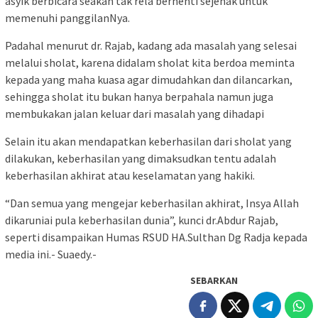
asyik berbicara seakan tak rela berhenti sejenak untuk
memenuhi panggilanNya.
Padahal menurut dr. Rajab, kadang ada masalah yang selesai
melalui sholat, karena didalam sholat kita berdoa meminta
kepada yang maha kuasa agar dimudahkan dan dilancarkan,
sehingga sholat itu bukan hanya berpahala namun juga
membukakan jalan keluar dari masalah yang dihadapi
Selain itu akan mendapatkan keberhasilan dari sholat yang
dilakukan, keberhasilan yang dimaksudkan tentu adalah
keberhasilan akhirat atau keselamatan yang hakiki.
“Dan semua yang mengejar keberhasilan akhirat, Insya Allah
dikaruniai pula keberhasilan dunia”, kunci dr.Abdur Rajab,
seperti disampaikan Humas RSUD HA.Sulthan Dg Radja kepada
media ini.- Suaedy.-
SEBARKAN