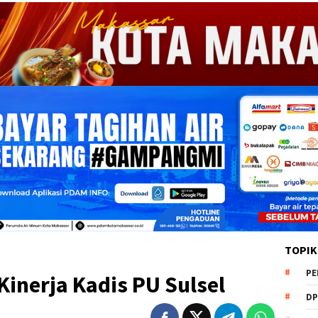
TOPIK
PE
Kinerja Kadis PU Sulsel
DP