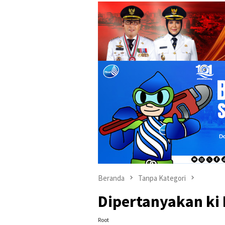
Beranda
Tanpa Kategori
Dipertanyakan ki 
Root