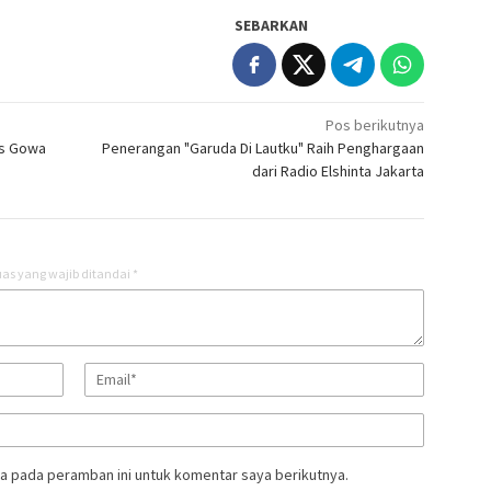
SEBARKAN
Pos berikutnya
es Gowa
Penerangan "Garuda Di Lautku" Raih Penghargaan
dari Radio Elshinta Jakarta
as yang wajib ditandai
*
a pada peramban ini untuk komentar saya berikutnya.