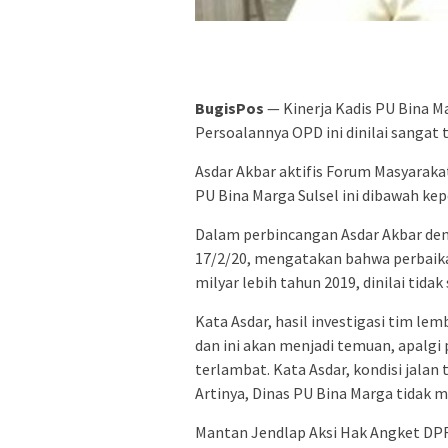
BugisPos
— Kinerja Kadis PU Bina Ma
Persoalannya OPD ini dinilai sangat 
Asdar Akbar aktifis Forum Masyarakat
PU Bina Marga Sulsel ini dibawah ke
Dalam perbincangan Asdar Akbar den
17/2/20, mengatakan bahwa perbaika
milyar lebih tahun 2019, dinilai tid
Kata Asdar, hasil investigasi tim 
dan ini akan menjadi temuan, apalgi
terlambat. Kata Asdar, kondisi jalan 
Artinya, Dinas PU Bina Marga tidak
Mantan Jendlap Aksi Hak Angket DPR