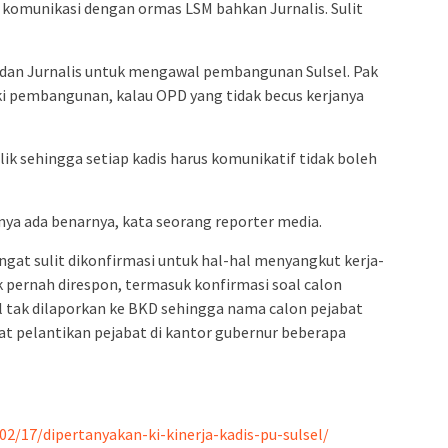
 komunikasi dengan ormas LSM bahkan Jurnalis. Sulit
M dan Jurnalis untuk mengawal pembangunan Sulsel. Pak
lki pembangunan, kalau OPD yang tidak becus kerjanya
blik sehingga setiap kadis harus komunikatif tidak boleh
nya ada benarnya, kata seorang reporter media.
ngat sulit dikonfirmasi untuk hal-hal menyangkut kerja-
ak pernah direspon, termasuk konfirmasi soal calon
tak dilaporkan ke BKD sehingga nama calon pejabat
t pelantikan pejabat di kantor gubernur beberapa
2/17/dipertanyakan-ki-kinerja-kadis-pu-sulsel/