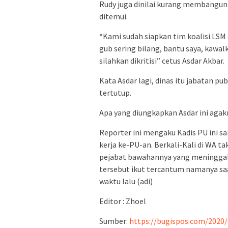
Rudy juga dinilai kurang membangun
ditemui.
“Kami sudah siapkan tim koalisi LS
gub sering bilang, bantu saya, kawa
silahkan dikritisi” cetus Asdar Akbar.
Kata Asdar lagi, dinas itu jabatan pu
tertutup.
Apa yang diungkapkan Asdar ini agak
Reporter ini mengaku Kadis PU ini sa
kerja ke-PU-an. Berkali-Kali di WA t
pejabat bawahannya yang meninggal 
tersebut ikut tercantum namanya saa
waktu lalu (adi)
Editor : Zhoel
Sumber:
https://bugispos.com/2020/0