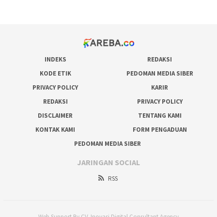
prediksi juara taruhan bola
INDEKS
REDAKSI
KODE ETIK
PEDOMAN MEDIA SIBER
PRIVACY POLICY
KARIR
REDAKSI
PRIVACY POLICY
DISCLAIMER
TENTANG KAMI
KONTAK KAMI
FORM PENGADUAN
PEDOMAN MEDIA SIBER
JARINGAN SOCIAL
RSS
Web Support By CV. Inovasi Digital Consultant Agency