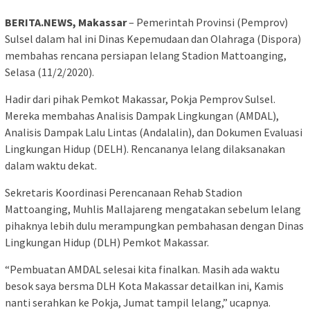
BERITA.NEWS, Makassar
– Pemerintah Provinsi (Pemprov)
Sulsel dalam hal ini Dinas Kepemudaan dan Olahraga (Dispora)
membahas rencana persiapan lelang Stadion Mattoanging,
Selasa (11/2/2020).
Hadir dari pihak Pemkot Makassar, Pokja Pemprov Sulsel.
Mereka membahas Analisis Dampak Lingkungan (AMDAL),
Analisis Dampak Lalu Lintas (Andalalin), dan Dokumen Evaluasi
Lingkungan Hidup (DELH). Rencananya lelang dilaksanakan
dalam waktu dekat.
Sekretaris Koordinasi Perencanaan Rehab Stadion
Mattoanging, Muhlis Mallajareng mengatakan sebelum lelang
pihaknya lebih dulu merampungkan pembahasan dengan Dinas
Lingkungan Hidup (DLH) Pemkot Makassar.
“Pembuatan AMDAL selesai kita finalkan. Masih ada waktu
besok saya bersma DLH Kota Makassar detailkan ini, Kamis
nanti serahkan ke Pokja, Jumat tampil lelang,” ucapnya.