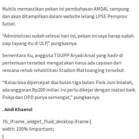
Muhlis memastikan pekan ini pembahasan AMDAL rampung
dan akan ditampilkan dalam website lelang LPSE Pemprov
Sulsel.
“Administrasi sudah selesai hari ini, pekan ini saya harap sudah
siap tayang itu di ULP,” pungkasnya.
Sementara itu, anggota TGUPP Aryadi Arsal yang hadir di
pertemuan tersebut mengatakan harus ada capaian dari
rencana rehab rehabilitasi Stadion Mattoanging tersebut.
“Kalau bisa dipercepat dua bulan tiga bulan. Fisik Juni bisalah,
ada anggaran Rp200 miliar. Ini perlu dikejar dengan niatan baik.
Pokja dan OPD punya semangat,” pungkasnya.
. Andi Khaerul
.fb_iframe_widget_fluid_desktop iframe {
width: 100% !important;
}