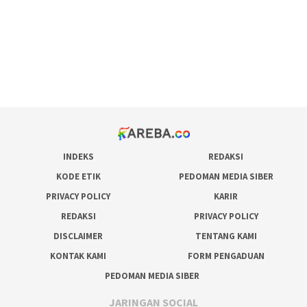
admin slot gacor
situs judi online
bonus scatter hitam mahjong
pakar pola gacor slot online
prediksi juara taruhan bola
INDEKS
REDAKSI
KODE ETIK
PEDOMAN MEDIA SIBER
PRIVACY POLICY
KARIR
REDAKSI
PRIVACY POLICY
DISCLAIMER
TENTANG KAMI
KONTAK KAMI
FORM PENGADUAN
PEDOMAN MEDIA SIBER
JARINGAN SOCIAL