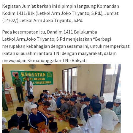
Kegiatan Jum’at berkah ini dipimpin langsung Komandan
Kodim 1411/Blk (Letkol Arm Joko Triyanto, S.Pd.), Jum’at
(14/02/) Letkol Arm Joko Triyanto, S.Pd.
Pada kesempatan itu, Dandim 1411 Bulukumba
Letkol.Arm.Joko Triyanto, S.Pd menjelaskan “Berbagi
merupakan kebahagian dengan sesama ini, untuk memperkuat
ikatan silaurahmi antara TNI dengan masyarakat, dalam
mewujudjan Kemanunggalan TNI-Rakyat.