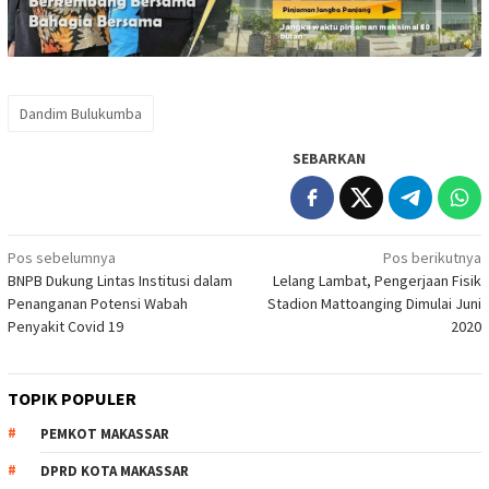
Dandim Bulukumba
SEBARKAN
Navigasi
Pos sebelumnya
Pos berikutnya
BNPB Dukung Lintas Institusi dalam
Lelang Lambat, Pengerjaan Fisik
pos
Penanganan Potensi Wabah
Stadion Mattoanging Dimulai Juni
Penyakit Covid 19
2020
TOPIK POPULER
PEMKOT MAKASSAR
DPRD KOTA MAKASSAR