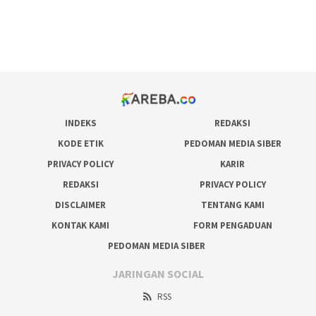
bonus scatter hitam mahjong
pakar pola gacor slot online
prediksi juara taruhan bola
INDEKS
REDAKSI
KODE ETIK
PEDOMAN MEDIA SIBER
PRIVACY POLICY
KARIR
REDAKSI
PRIVACY POLICY
DISCLAIMER
TENTANG KAMI
KONTAK KAMI
FORM PENGADUAN
PEDOMAN MEDIA SIBER
JARINGAN SOCIAL
RSS