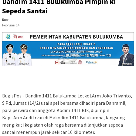
Dandim 1411 Bulukumba Pimpin ki
Sepeda Santai
Root
Februari 14
BugisPos.- Dandim 1411 Bulukumba Letkol.Arm.Joko Triyanto,
S.Pd, Jumat (14/2) usai apel bersama dihadiri para Danramil,
para perwira dan anggota Kodim 1411 Blk, dipimpin
Kapt.Arm.Andi Irvan di Makodim 1411 Bulukumba, langsung
mengikuti kegiatan olah raga bersama dilanjutkan sepeda
santai menempuh jarak sekitar 16 kilometer.