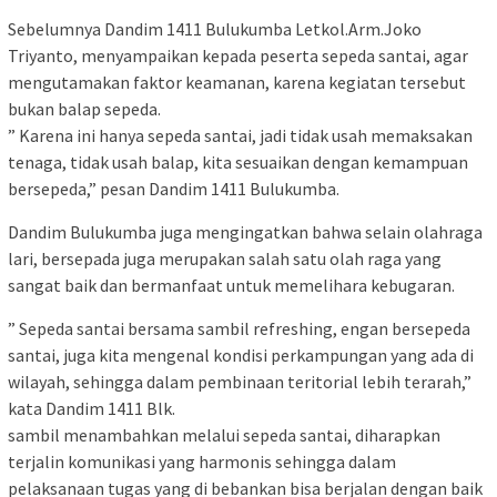
Sebelumnya Dandim 1411 Bulukumba Letkol.Arm.Joko
Triyanto, menyampaikan kepada peserta sepeda santai, agar
mengutamakan faktor keamanan, karena kegiatan tersebut
bukan balap sepeda.
” Karena ini hanya sepeda santai, jadi tidak usah memaksakan
tenaga, tidak usah balap, kita sesuaikan dengan kemampuan
bersepeda,” pesan Dandim 1411 Bulukumba.
Dandim Bulukumba juga mengingatkan bahwa selain olahraga
lari, bersepada juga merupakan salah satu olah raga yang
sangat baik dan bermanfaat untuk memelihara kebugaran.
” Sepeda santai bersama sambil refreshing, engan bersepeda
santai, juga kita mengenal kondisi perkampungan yang ada di
wilayah, sehingga dalam pembinaan teritorial lebih terarah,”
kata Dandim 1411 Blk.
sambil menambahkan melalui sepeda santai, diharapkan
terjalin komunikasi yang harmonis sehingga dalam
pelaksanaan tugas yang di bebankan bisa berjalan dengan baik