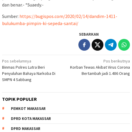
dan benar.- *Suaedy.-
Sumber:
https://bugispos.com/2020/02/14/dandim-1411-
bulukumba-pimpin-ki-sepeda-santai/
SEBARKAN
Navigasi
Pos sebelumnya
Pos berikutnya
Binmas Polres Lutra Beri
Korban Tewas Akibat Virus Corona
pos
Penyuluhan Bahaya Narkoba Di
Bertambah jadi 1.486 Orang
SMPN 4 Sabbang
TOPIK POPULER
PEMKOT MAKASSAR
DPRD KOTA MAKASSAR
DPRD MAKASSAR