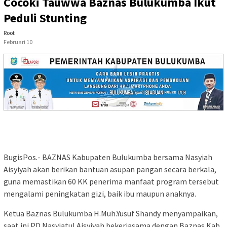
Cocoki Tauwwa Baznas Bulukumba Ikut
Peduli Stunting
Root
Februari 10
BugisPos.- BAZNAS Kabupaten Bulukumba bersama Nasyiah
Aisyiyah akan berikan bantuan asupan pangan secara berkala,
guna memastikan 60 KK penerima manfaat program tersebut
mengalami peningkatan gizi, baik ibu maupun anaknya.
Ketua Baznas Bulukumba H.Muh.Yusuf Shandy menyampaikan,
saat ini PD Nasyiatul Aisyiyah bekerjasama dengan Baznas Kab