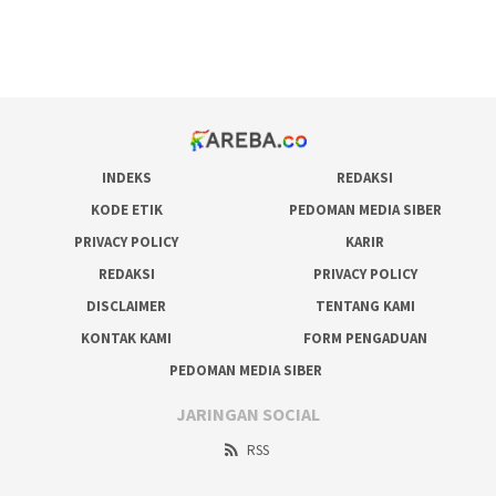
pakar pola gacor slot online
prediksi juara taruhan bola
INDEKS
REDAKSI
KODE ETIK
PEDOMAN MEDIA SIBER
PRIVACY POLICY
KARIR
REDAKSI
PRIVACY POLICY
DISCLAIMER
TENTANG KAMI
KONTAK KAMI
FORM PENGADUAN
PEDOMAN MEDIA SIBER
JARINGAN SOCIAL
RSS