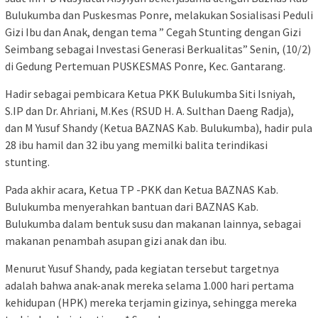
Bulukumba dan Puskesmas Ponre, melakukan Sosialisasi Peduli
Gizi Ibu dan Anak, dengan tema ” Cegah Stunting dengan Gizi
Seimbang sebagai Investasi Generasi Berkualitas” Senin, (10/2)
di Gedung Pertemuan PUSKESMAS Ponre, Kec. Gantarang.
Hadir sebagai pembicara Ketua PKK Bulukumba Siti Isniyah,
S.IP dan Dr. Ahriani, M.Kes (RSUD H. A. Sulthan Daeng Radja),
dan M Yusuf Shandy (Ketua BAZNAS Kab. Bulukumba), hadir pula
28 ibu hamil dan 32 ibu yang memilki balita terindikasi
stunting.
Pada akhir acara, Ketua TP -PKK dan Ketua BAZNAS Kab.
Bulukumba menyerahkan bantuan dari BAZNAS Kab.
Bulukumba dalam bentuk susu dan makanan lainnya, sebagai
makanan penambah asupan gizi anak dan ibu.
Menurut Yusuf Shandy, pada kegiatan tersebut targetnya
adalah bahwa anak-anak mereka selama 1.000 hari pertama
kehidupan (HPK) mereka terjamin gizinya, sehingga mereka