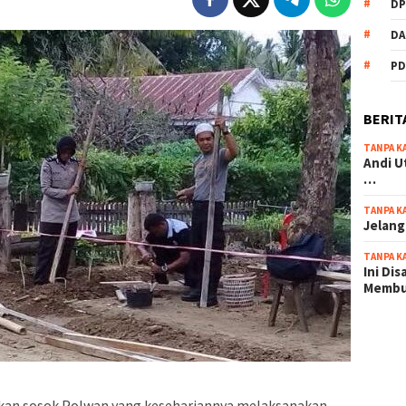
DP
DA
PD
BERIT
TANPA K
Andi U
…
TANPA K
Jelang
TANPA K
Ini Di
Memb
scatter
maxwin 
pola ru
kan sosok Polwan yang kesehariannya melaksanakan