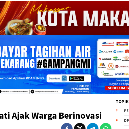
TOPIK
PE
ati Ajak Warga Berinovasi
DP