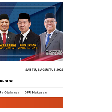
SABTU, 8 AGUSTUS 2026
EKNOLOGI
ita Olahraga
DPU Makassar