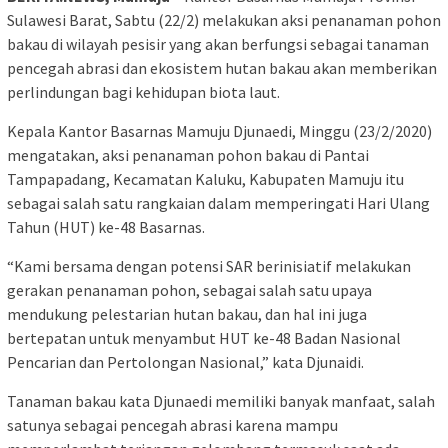
Sulawesi Barat, Sabtu (22/2) melakukan aksi penanaman pohon
bakau di wilayah pesisir yang akan berfungsi sebagai tanaman
pencegah abrasi dan ekosistem hutan bakau akan memberikan
perlindungan bagi kehidupan biota laut.
Kepala Kantor Basarnas Mamuju Djunaedi, Minggu (23/2/2020)
mengatakan, aksi penanaman pohon bakau di Pantai
Tampapadang, Kecamatan Kaluku, Kabupaten Mamuju itu
sebagai salah satu rangkaian dalam memperingati Hari Ulang
Tahun (HUT) ke-48 Basarnas.
“Kami bersama dengan potensi SAR berinisiatif melakukan
gerakan penanaman pohon, sebagai salah satu upaya
mendukung pelestarian hutan bakau, dan hal ini juga
bertepatan untuk menyambut HUT ke-48 Badan Nasional
Pencarian dan Pertolongan Nasional,” kata Djunaidi.
Tanaman bakau kata Djunaedi memiliki banyak manfaat, salah
satunya sebagai pencegah abrasi karena mampu