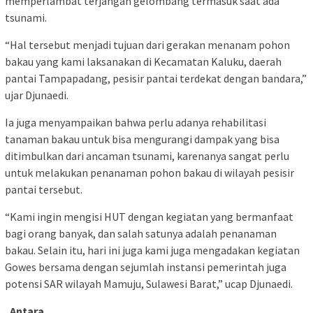
memperlambat terjangan gelombang termasuk saat ada
tsunami.
“Hal tersebut menjadi tujuan dari gerakan menanam pohon
bakau yang kami laksanakan di Kecamatan Kaluku, daerah
pantai Tampapadang, pesisir pantai terdekat dengan bandara,”
ujar Djunaedi.
Ia juga menyampaikan bahwa perlu adanya rehabilitasi
tanaman bakau untuk bisa mengurangi dampak yang bisa
ditimbulkan dari ancaman tsunami, karenanya sangat perlu
untuk melakukan penanaman pohon bakau di wilayah pesisir
pantai tersebut.
“Kami ingin mengisi HUT dengan kegiatan yang bermanfaat
bagi orang banyak, dan salah satunya adalah penanaman
bakau. Selain itu, hari ini juga kami juga mengadakan kegiatan
Gowes bersama dengan sejumlah instansi pemerintah juga
potensi SAR wilayah Mamuju, Sulawesi Barat,” ucap Djunaedi.
. Antara