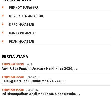
PEMKOT MAKASSAR
DPRD KOTA MAKASSAR
DPRD MAKASSAR
DANNY POMANTO
PDAM MAKASSAR
BERITA UTAMA
TANPA KATEGORI
Mei 4
Andi Utta Pimpin Upacara Hardiknas 2026,…
TANPA KATEGORI
Februari 3
Jelang Hari Jadi Bulukumba ke – 66…
TANPA KATEGORI
Januari 31
Ini Disampaikan Andi Makkasau Saat Membu…
scatter hitam mahjong rekomendasi