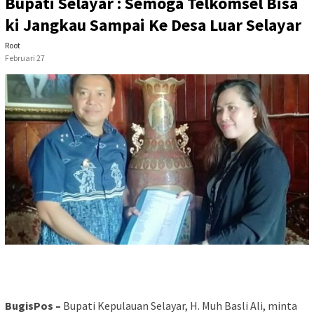
Bupati Selayar : Semoga Telkomsel Bisa
ki Jangkau Sampai Ke Desa Luar Selayar
Root
Februari 27
BugisPos –
Bupati Kepulauan Selayar, H. Muh Basli Ali, minta