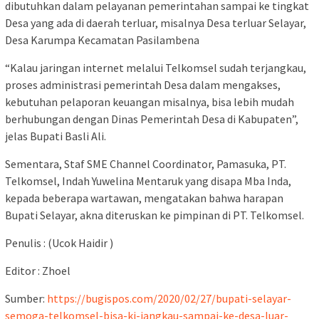
dibutuhkan dalam pelayanan pemerintahan sampai ke tingkat
Desa yang ada di daerah terluar, misalnya Desa terluar Selayar,
Desa Karumpa Kecamatan Pasilambena
“Kalau jaringan internet melalui Telkomsel sudah terjangkau,
proses administrasi pemerintah Desa dalam mengakses,
kebutuhan pelaporan keuangan misalnya, bisa lebih mudah
berhubungan dengan Dinas Pemerintah Desa di Kabupaten”,
jelas Bupati Basli Ali.
Sementara, Staf SME Channel Coordinator, Pamasuka, PT.
Telkomsel, Indah Yuwelina Mentaruk yang disapa Mba Inda,
kepada beberapa wartawan, mengatakan bahwa harapan
Bupati Selayar, akna diteruskan ke pimpinan di PT. Telkomsel.
Penulis : (Ucok Haidir )
Editor : Zhoel
Sumber:
https://bugispos.com/2020/02/27/bupati-selayar-
semoga-telkomsel-bisa-ki-jangkau-sampai-ke-desa-luar-