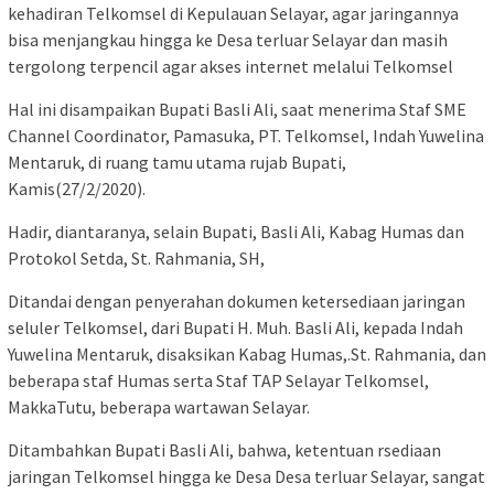
kehadiran Telkomsel di Kepulauan Selayar, agar jaringannya
bisa menjangkau hingga ke Desa terluar Selayar dan masih
tergolong terpencil agar akses internet melalui Telkomsel
Hal ini disampaikan Bupati Basli Ali, saat menerima Staf SME
Channel Coordinator, Pamasuka, PT. Telkomsel, Indah Yuwelina
Mentaruk, di ruang tamu utama rujab Bupati,
Kamis(27/2/2020).
Hadir, diantaranya, selain Bupati, Basli Ali, Kabag Humas dan
Protokol Setda, St. Rahmania, SH,
Ditandai dengan penyerahan dokumen ketersediaan jaringan
seluler Telkomsel, dari Bupati H. Muh. Basli Ali, kepada Indah
Yuwelina Mentaruk, disaksikan Kabag Humas,.St. Rahmania, dan
beberapa staf Humas serta Staf TAP Selayar Telkomsel,
MakkaTutu, beberapa wartawan Selayar.
Ditambahkan Bupati Basli Ali, bahwa, ketentuan rsediaan
jaringan Telkomsel hingga ke Desa Desa terluar Selayar, sangat