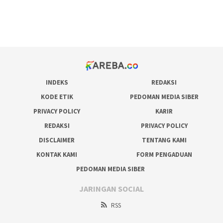
pakar pola gacor slot online
prediksi juara taruhan bola
INDEKS
REDAKSI
KODE ETIK
PEDOMAN MEDIA SIBER
PRIVACY POLICY
KARIR
REDAKSI
PRIVACY POLICY
DISCLAIMER
TENTANG KAMI
KONTAK KAMI
FORM PENGADUAN
PEDOMAN MEDIA SIBER
JARINGAN SOCIAL
RSS