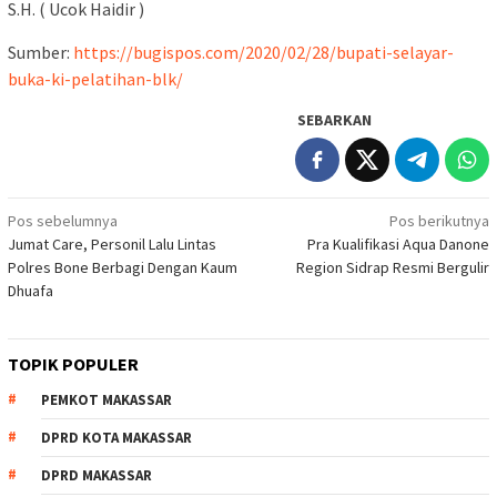
S.H. ( Ucok Haidir )
Sumber:
https://bugispos.com/2020/02/28/bupati-selayar-
buka-ki-pelatihan-blk/
SEBARKAN
Navigasi
Pos sebelumnya
Pos berikutnya
Jumat Care, Personil Lalu Lintas
Pra Kualifikasi Aqua Danone
pos
Polres Bone Berbagi Dengan Kaum
Region Sidrap Resmi Bergulir
Dhuafa
TOPIK POPULER
PEMKOT MAKASSAR
DPRD KOTA MAKASSAR
DPRD MAKASSAR