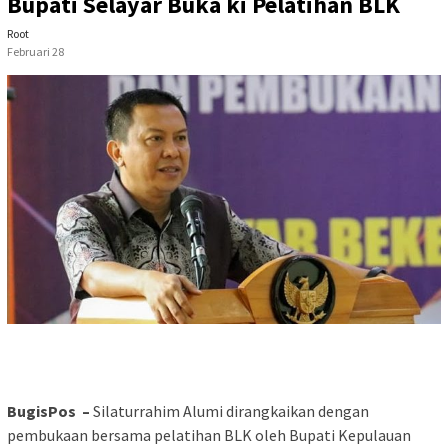
Bupati Selayar Buka ki Pelatihan BLK
Root
Februari 28
BugisPos –
Silaturrahim Alumi dirangkaikan dengan
pembukaan bersama pelatihan BLK oleh Bupati Kepulauan