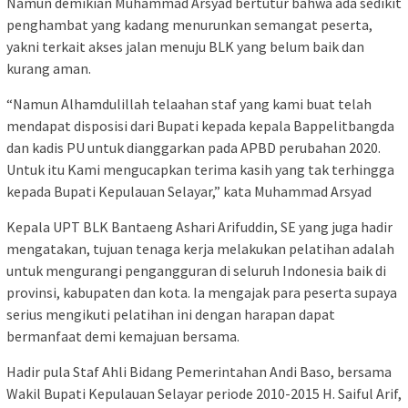
Namun demikian Muhammad Arsyad bertutur bahwa ada sedikit
penghambat yang kadang menurunkan semangat peserta,
yakni terkait akses jalan menuju BLK yang belum baik dan
kurang aman.
“Namun Alhamdulillah telaahan staf yang kami buat telah
mendapat disposisi dari Bupati kepada kepala Bappelitbangda
dan kadis PU untuk dianggarkan pada APBD perubahan 2020.
Untuk itu Kami mengucapkan terima kasih yang tak terhingga
kepada Bupati Kepulauan Selayar,” kata Muhammad Arsyad
Kepala UPT BLK Bantaeng Ashari Arifuddin, SE yang juga hadir
mengatakan, tujuan tenaga kerja melakukan pelatihan adalah
untuk mengurangi pengangguran di seluruh Indonesia baik di
provinsi, kabupaten dan kota. Ia mengajak para peserta supaya
serius mengikuti pelatihan ini dengan harapan dapat
bermanfaat demi kemajuan bersama.
Hadir pula Staf Ahli Bidang Pemerintahan Andi Baso, bersama
Wakil Bupati Kepulauan Selayar periode 2010-2015 H. Saiful Arif,