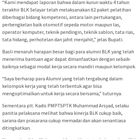
“Kami mendapat laporan bahwa dalam kurun waktu 4 tahun
terakhir BLK Selayar telah melaksanakan 62 paket pelatihan
diberbagai bidang kompetensi, antara lain pertukangan,
perbengkelan baik otomotif sepeda motor maupun las,
operator komputer, teknik pendingin, teknik sablon, tata rias,
tata hidang, perhotelan dan jahit menjahit,” jelas Bupati.
Basli menaruh harapan besar bagi para alumni BLK yang telah
menerima bantuan agar dapat dimanfaatkan dengan sebaik-
baiknya sebagai modal kerja secara mandiri maupun kelompok.
“Saya berharap para Alumni yang telah tergabung dalam
kelompok kerja yang telah terbentuk agar bisa
mengoptimalkan untuk kerja secara bersama,” tuturnya.
Sementara plt. Kadis PMPTSPTK Muhammad Arsyad, selaku
panitia pelaksana melihat bahwa kinerja BLK cukup baik,
sarana dan prasarana cukup memadai dan akan senantiasa
ditingkatkan.