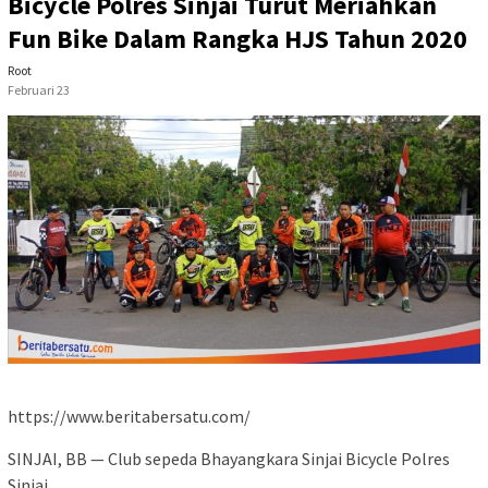
Bicycle Polres Sinjai Turut Meriahkan
Fun Bike Dalam Rangka HJS Tahun 2020
Root
Februari 23
https://www.beritabersatu.com/
SINJAI, BB — Club sepeda Bhayangkara Sinjai Bicycle Polres
Sinjai…