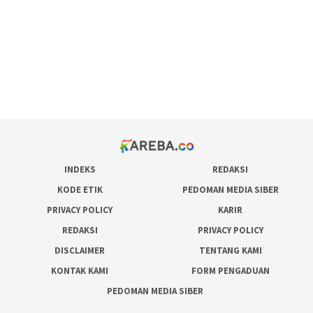
admin slot gacor
situs judi online
bonus scatter hitam mahjong
pakar pola gacor slot online
prediksi juara taruhan bola
INDEKS
REDAKSI
KODE ETIK
PEDOMAN MEDIA SIBER
PRIVACY POLICY
KARIR
REDAKSI
PRIVACY POLICY
DISCLAIMER
TENTANG KAMI
KONTAK KAMI
FORM PENGADUAN
PEDOMAN MEDIA SIBER