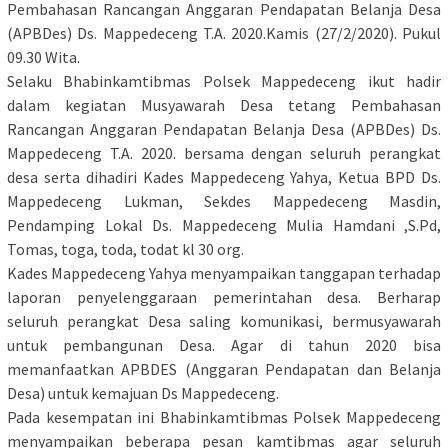
Pembahasan Rancangan Anggaran Pendapatan Belanja Desa
(APBDes) Ds. Mappedeceng T.A. 2020.Kamis (27/2/2020). Pukul
09.30 Wita.
Selaku Bhabinkamtibmas Polsek Mappedeceng ikut hadir
dalam kegiatan Musyawarah Desa tetang Pembahasan
Rancangan Anggaran Pendapatan Belanja Desa (APBDes) Ds.
Mappedeceng T.A. 2020. bersama dengan seluruh perangkat
desa serta dihadiri Kades Mappedeceng Yahya, Ketua BPD Ds.
Mappedeceng Lukman, Sekdes Mappedeceng Masdin,
Pendamping Lokal Ds. Mappedeceng Mulia Hamdani ,S.Pd,
Tomas, toga, toda, todat kl 30 org.
Kades Mappedeceng Yahya menyampaikan tanggapan terhadap
laporan penyelenggaraan pemerintahan desa. Berharap
seluruh perangkat Desa saling komunikasi, bermusyawarah
untuk pembangunan Desa. Agar di tahun 2020 bisa
memanfaatkan APBDES (Anggaran Pendapatan dan Belanja
Desa) untuk kemajuan Ds Mappedeceng.
Pada kesempatan ini Bhabinkamtibmas Polsek Mappedeceng
menyampaikan beberapa pesan kamtibmas agar seluruh