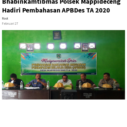
Bhabinkamtibmas Polsek Mappideceng
Hadiri Pembahasan APBDes TA 2020
Root
Februari 27