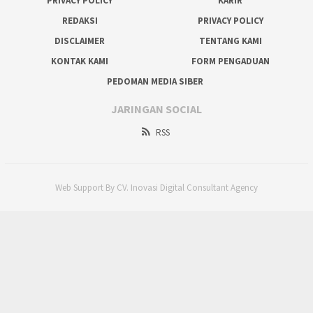
PRIVACY POLICY
KARIR
REDAKSI
PRIVACY POLICY
DISCLAIMER
TENTANG KAMI
KONTAK KAMI
FORM PENGADUAN
PEDOMAN MEDIA SIBER
JARINGAN SOCIAL
RSS
Web Support By CV. Inovasi Digital Consultant Agency