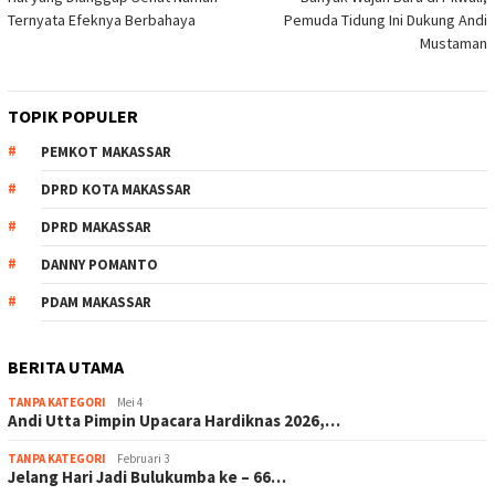
pos
Ternyata Efeknya Berbahaya
Pemuda Tidung Ini Dukung Andi
Mustaman
TOPIK POPULER
PEMKOT MAKASSAR
DPRD KOTA MAKASSAR
DPRD MAKASSAR
DANNY POMANTO
PDAM MAKASSAR
BERITA UTAMA
TANPA KATEGORI
Mei 4
Andi Utta Pimpin Upacara Hardiknas 2026,…
TANPA KATEGORI
Februari 3
Jelang Hari Jadi Bulukumba ke – 66…