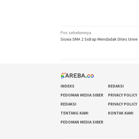
Navigasi
Pos sebelumnya
Siswa SMA 2 Sidrap Mendadak Dites Urine
pos
INDEKS
REDAKSI
PEDOMAN MEDIA SIBER
PRIVACY POLICY
REDAKSI
PRIVACY POLICY
TENTANG KAMI
KONTAK KAMI
PEDOMAN MEDIA SIBER