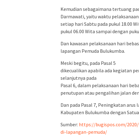
Kemudian sebagaimana tertuang pada
Darmawati, yaitu waktu pelaksanaan 
setiap hari Sabtu pada pukul 18.00 W
pukul 06.00 Wita sampai dengan pukul
Dan kawasan pelaksanaan hari bebas 
lapangan Pemuda Bulukumba.
Meski begitu, pada Pasal 5
dikecualikan apabila ada kegiatan pe
selanjutnya pada
Pasal 6, dalam pelaksanaan hari beb
penutupan atau pengalihan jalan de
Dan pada Pasal 7, Peningkatan arus 
Kabupaten Bulukumba dengan Satuan 
Sumber:
https://bugispos.com/2020/0
di-lapangan-pemuda/