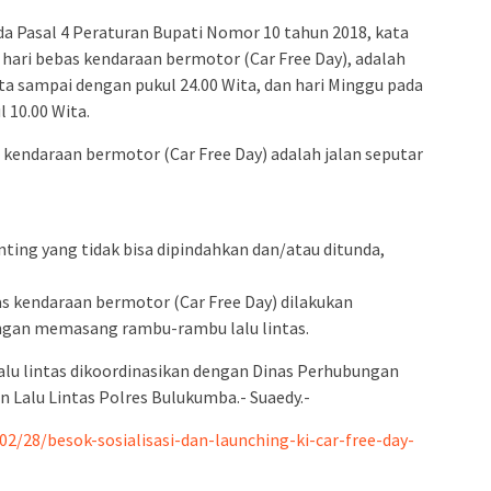
 Pasal 4 Peraturan Bupati Nomor 10 tahun 2018, kata
hari bebas kendaraan bermotor (Car Free Day), adalah
ita sampai dengan pukul 24.00 Wita, dan hari Minggu pada
 10.00 Wita.
kendaraan bermotor (Car Free Day) adalah jalan seputar
nting yang tidak bisa dipindahkan dan/atau ditunda,
as kendaraan bermotor (Car Free Day) dilakukan
ngan memasang rambu-rambu lalu lintas.
lalu lintas dikoordinasikan dengan Dinas Perhubungan
Lalu Lintas Polres Bulukumba.- Suaedy.-
2/28/besok-sosialisasi-dan-launching-ki-car-free-day-