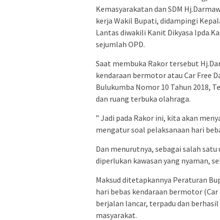
Kemasyarakatan dan SDM Hj.Darmawat
kerja Wakil Bupati, didampingi Kepa
Lantas diwakili Kanit Dikyasa Ipda.
sejumlah OPD.
Saat membuka Rakor tersebut Hj.Da
kendaraan bermotor atau Car Free D
Bulukumba Nomor 10 Tahun 2018, Te
dan ruang terbuka olahraga.
” Jadi pada Rakor ini, kita akan me
mengatur soal pelaksanaan hari beba
Dan menurutnya, sebagai salah satu
diperlukan kawasan yang nyaman, se
Maksud ditetapkannya Peraturan Bup
hari bebas kendaraan bermotor (Car F
berjalan lancar, terpadu dan berhasi
masyarakat.