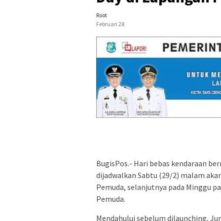
Root
Februari 28
BugisPos.- Hari bebas kendaraan ber
dijadwalkan Sabtu (29/2) malam akan 
Pemuda, selanjutnya pada Minggu pag
Pemuda.
Mendahului sebelum dilaunching, Juma