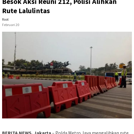
Besok Aksi Reuni 212, Polisi Alihkan
Rute Lalulintas
Root
Februari 20
BERITA.NEWS, Jakarta
– Polda Metro Jaya mengalihkan rute