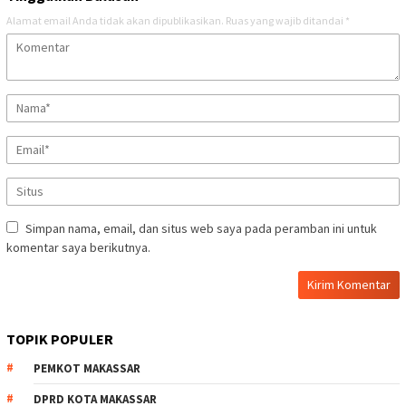
Alamat email Anda tidak akan dipublikasikan.
Ruas yang wajib ditandai
*
Simpan nama, email, dan situs web saya pada peramban ini untuk
komentar saya berikutnya.
TOPIK POPULER
PEMKOT MAKASSAR
DPRD KOTA MAKASSAR