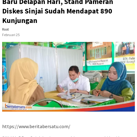
Baru Delapan Hari, Stand Pameran
Diskes Sinjai Sudah Mendapat 890
Kunjungan
Root
Februari 25
https://www.beritabersatu.com/