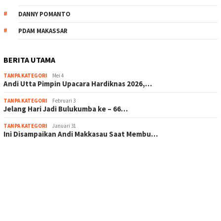
DANNY POMANTO
PDAM MAKASSAR
BERITA UTAMA
TANPA KATEGORI
Mei 4
Andi Utta Pimpin Upacara Hardiknas 2026,…
TANPA KATEGORI
Februari 3
Jelang Hari Jadi Bulukumba ke – 66…
TANPA KATEGORI
Januari 31
Ini Disampaikan Andi Makkasau Saat Membu…
scatter hitam mahjong rekomendasi
maxwin slot online
pola rumus slot gacor
admin slot gacor
situs judi online