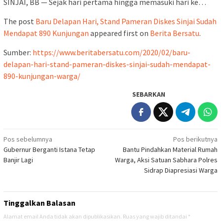
SINJAI, BB — Sejak hari pertama hingga memasuki hari ke…
The post
Baru Delapan Hari, Stand Pameran Diskes Sinjai Sudah
Mendapat 890 Kunjungan
appeared first on
Berita Bersatu
.
Sumber:
https://www.beritabersatu.com/2020/02/baru-
delapan-hari-stand-pameran-diskes-sinjai-sudah-mendapat-
890-kunjungan-warga/
SEBARKAN
Navigasi
Pos sebelumnya
Pos berikutnya
Gubernur Berganti Istana Tetap
Bantu Pindahkan Material Rumah
pos
Banjir Lagi
Warga, Aksi Satuan Sabhara Polres
Sidrap Diapresiasi Warga
Tinggalkan Balasan
Alamat email Anda tidak akan dipublikasikan.
Ruas yang wajib ditandai
*