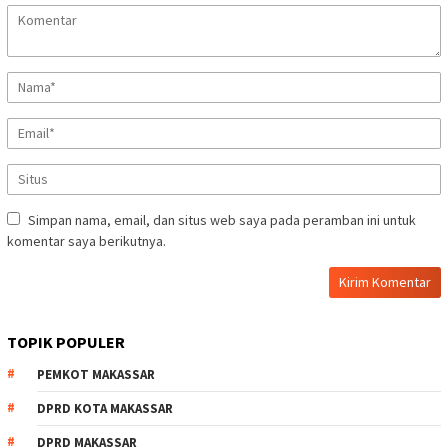
Simpan nama, email, dan situs web saya pada peramban ini untuk
komentar saya berikutnya.
TOPIK POPULER
PEMKOT MAKASSAR
DPRD KOTA MAKASSAR
DPRD MAKASSAR