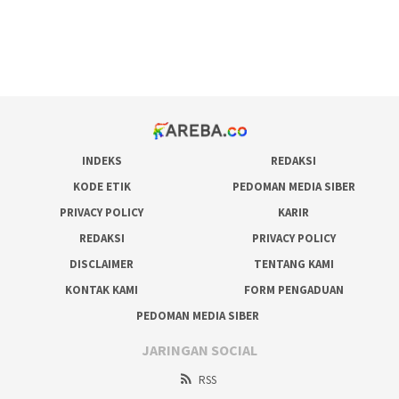
bonus scatter hitam mahjong
pakar pola gacor slot online
prediksi juara taruhan bola
INDEKS
REDAKSI
KODE ETIK
PEDOMAN MEDIA SIBER
PRIVACY POLICY
KARIR
REDAKSI
PRIVACY POLICY
DISCLAIMER
TENTANG KAMI
KONTAK KAMI
FORM PENGADUAN
PEDOMAN MEDIA SIBER
JARINGAN SOCIAL
RSS