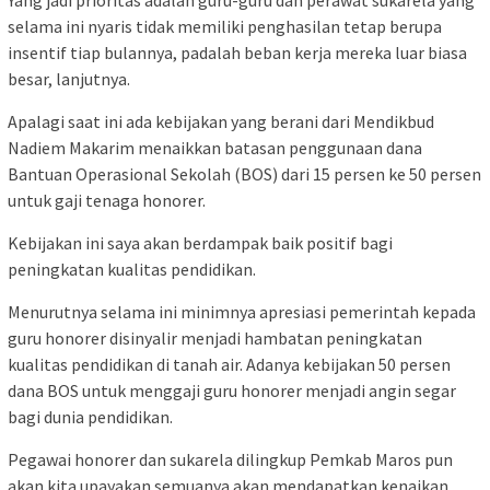
Yang jadi prioritas adalah guru-guru dan perawat sukarela yang
selama ini nyaris tidak memiliki penghasilan tetap berupa
insentif tiap bulannya, padalah beban kerja mereka luar biasa
besar, lanjutnya.
Apalagi saat ini ada kebijakan yang berani dari Mendikbud
Nadiem Makarim menaikkan batasan penggunaan dana
Bantuan Operasional Sekolah (BOS) dari 15 persen ke 50 persen
untuk gaji tenaga honorer.
Kebijakan ini saya akan berdampak baik positif bagi
peningkatan kualitas pendidikan.
Menurutnya selama ini minimnya apresiasi pemerintah kepada
guru honorer disinyalir menjadi hambatan peningkatan
kualitas pendidikan di tanah air. Adanya kebijakan 50 persen
dana BOS untuk menggaji guru honorer menjadi angin segar
bagi dunia pendidikan.
Pegawai honorer dan sukarela dilingkup Pemkab Maros pun
akan kita upayakan semuanya akan mendapatkan kenaikan