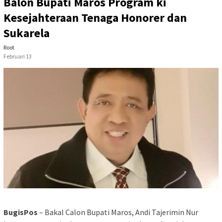
Balon Bupati Maros Program ki
Kesejahteraan Tenaga Honorer dan
Sukarela
Root
Februari 13
BugisPos
– Bakal Calon Bupati Maros, Andi Tajerimin Nur