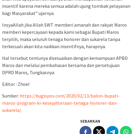
insentif karena mereka semua adalah ujung tombak pelayanan
bagi Masyarakat” ujarnya.
InsyaAllah jika Allah SWT memberi amanah dan rakyat Maros
memberi kepercayaan kepada kami sebagai Bupati Maros
terpilih, maka seluruh tenaga honorer dan sukarela tanpa
terkecuali akan kita naikkan insentifnya, harapnya.
Hal tersebut tentunya disesuaikan dengan kemampuan APBD
Maros dan melalui pembahasan bersama dan persetujuan
DPRD Maros, Tungkasnya.
Editor : Zhoel
Sumber:
https://bugispos.com/2020/02/13/balon-bupati-
maros-program-ki-kesejahteraan-tenaga-honorer-dan-
sukarela/
SEBARKAN