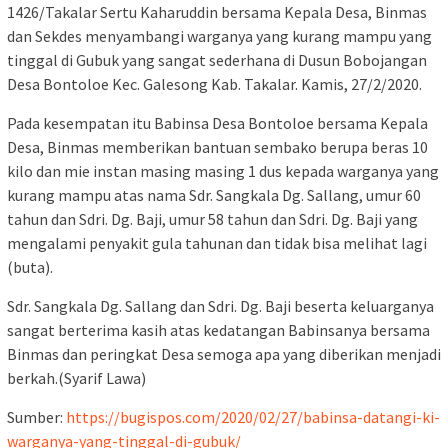
1426/Takalar Sertu Kaharuddin bersama Kepala Desa, Binmas
dan Sekdes menyambangi warganya yang kurang mampu yang
tinggal di Gubuk yang sangat sederhana di Dusun Bobojangan
Desa Bontoloe Kec. Galesong Kab. Takalar. Kamis, 27/2/2020.
Pada kesempatan itu Babinsa Desa Bontoloe bersama Kepala
Desa, Binmas memberikan bantuan sembako berupa beras 10
kilo dan mie instan masing masing 1 dus kepada warganya yang
kurang mampu atas nama Sdr. Sangkala Dg. Sallang, umur 60
tahun dan Sdri. Dg. Baji, umur 58 tahun dan Sdri. Dg. Baji yang
mengalami penyakit gula tahunan dan tidak bisa melihat lagi
(buta).
Sdr. Sangkala Dg. Sallang dan Sdri. Dg. Baji beserta keluarganya
sangat berterima kasih atas kedatangan Babinsanya bersama
Binmas dan peringkat Desa semoga apa yang diberikan menjadi
berkah.(Syarif Lawa)
Sumber:
https://bugispos.com/2020/02/27/babinsa-datangi-ki-
warganya-yang-tinggal-di-gubuk/