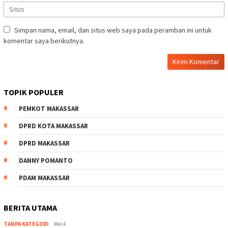
Simpan nama, email, dan situs web saya pada peramban ini untuk
komentar saya berikutnya.
TOPIK POPULER
PEMKOT MAKASSAR
DPRD KOTA MAKASSAR
DPRD MAKASSAR
DANNY POMANTO
PDAM MAKASSAR
BERITA UTAMA
TANPA KATEGORI
Mei 4