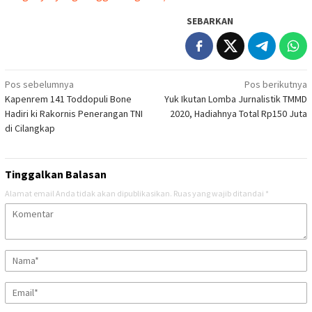
SEBARKAN
Navigasi
Pos sebelumnya
Pos berikutnya
Kapenrem 141 Toddopuli Bone
Yuk Ikutan Lomba Jurnalistik TMMD
pos
Hadiri ki Rakornis Penerangan TNI
2020, Hadiahnya Total Rp150 Juta
di Cilangkap
Tinggalkan Balasan
Alamat email Anda tidak akan dipublikasikan.
Ruas yang wajib ditandai
*