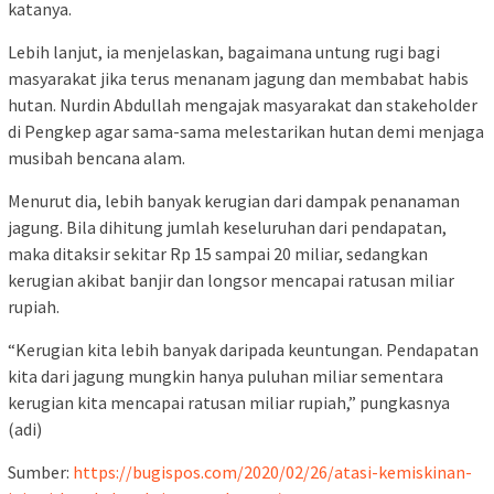
katanya.
Lebih lanjut, ia menjelaskan, bagaimana untung rugi bagi
masyarakat jika terus menanam jagung dan membabat habis
hutan. Nurdin Abdullah mengajak masyarakat dan stakeholder
di Pengkep agar sama-sama melestarikan hutan demi menjaga
musibah bencana alam.
Menurut dia, lebih banyak kerugian dari dampak penanaman
jagung. Bila dihitung jumlah keseluruhan dari pendapatan,
maka ditaksir sekitar Rp 15 sampai 20 miliar, sedangkan
kerugian akibat banjir dan longsor mencapai ratusan miliar
rupiah.
“Kerugian kita lebih banyak daripada keuntungan. Pendapatan
kita dari jagung mungkin hanya puluhan miliar sementara
kerugian kita mencapai ratusan miliar rupiah,” pungkasnya
(adi)
Sumber:
https://bugispos.com/2020/02/26/atasi-kemiskinan-