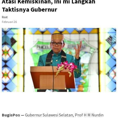
Atasi Kemiskinan, Ini mi Langkah
Taktisnya Gubernur
Root
Februari 26
BugisPos —
Gubernur Sulawesi Selatan, Prof H M Nurdin