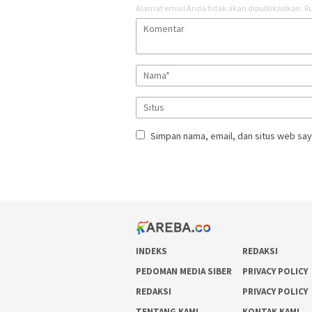
Alamat email Anda tidak akan dipublikasikan.
Ru
Simpan nama, email, dan situs web say
INDEKS
REDAKSI
PEDOMAN MEDIA SIBER
PRIVACY POLICY
REDAKSI
PRIVACY POLICY
TENTANG KAMI
KONTAK KAMI