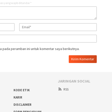
as yang wajib ditandai
*
a pada peramban ini untuk komentar saya berikutnya.
JARINGAN SOCIAL
RSS
KODE ETIK
KARIR
DISCLAIMER
FORM PENGADUAN