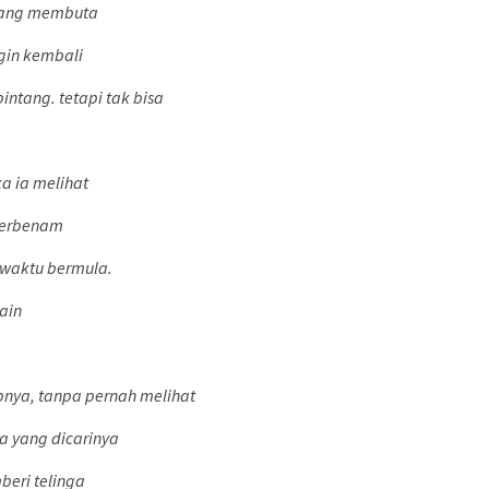
yang membuta
ngin kembali
intang. tetapi tak bisa
a ia melihat
 terbenam
 waktu bermula.
lain
nya, tanpa pernah melihat
a yang dicarinya
beri telinga