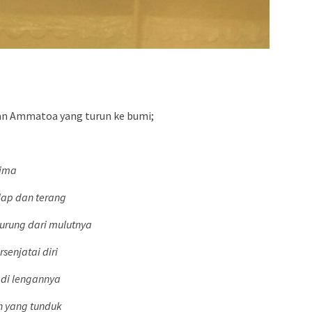
admin s
situs ju
bonus s
pakar p
prediks
nan Ammatoa yang turun ke bumi;
 lima
lap dan terang
urung dari mulutnya
enjatai diri
di lengannya
an yang tunduk