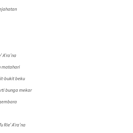
ejahatan
’ A’ra’na
h matahari
it-bukit beku
rti bunga mekar
ngembara
 Rie’ A’ra’na