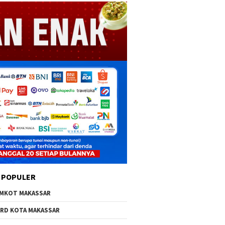
 POPULER
MKOT MAKASSAR
RD KOTA MAKASSAR