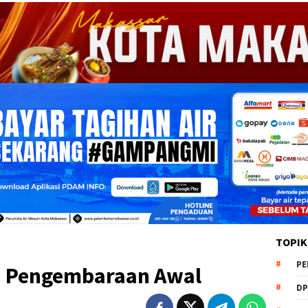
TOPIK
PE
 Pengembaraan Awal
DP