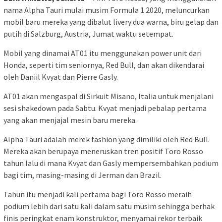
nama Alpha Tauri mulai musim Formula 1 2020, meluncurkan
mobil baru mereka yang dibalut livery dua warna, biru gelap dan
putih di Salzburg, Austria, Jumat waktu setempat.
Mobil yang dinamai AT01 itu menggunakan power unit dari
Honda, seperti tim seniornya, Red Bull, dan akan dikendarai
oleh Daniil Kvyat dan Pierre Gasly.
AT01 akan mengaspal di Sirkuit Misano, Italia untuk menjalani
sesi shakedown pada Sabtu. Kvyat menjadi pebalap pertama
yang akan menjajal mesin baru mereka.
Alpha Tauri adalah merek fashion yang dimiliki oleh Red Bull.
Mereka akan berupaya meneruskan tren positif Toro Rosso
tahun lalu di mana Kvyat dan Gasly mempersembahkan podium
bagi tim, masing-masing di Jerman dan Brazil.
Tahun itu menjadi kali pertama bagi Toro Rosso meraih
podium lebih dari satu kali dalam satu musim sehingga berhak
finis peringkat enam konstruktor, menyamai rekor terbaik