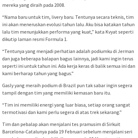
mereka yang diraih pada 2008.
“Nama baru untuk tim, livery baru. Tentunya secara teknis, tim
ini akan meneruskan evolusi tahun lalu. Aku bisa katakan tahun
lalu tim menunjukkan performa yang kuat,” kata Kvyat seperti
dikutip laman resmi Formula 1.
“Tentunya yang menjadi perhatian adalah podiumku di Jerman
dan juga beberapa balapan bagus lainnya, jadi kami ingin terus
seperti ini untuk tahun ini. Ada kerja keras di balik semua ini dan
kami berharap tahun yang bagus.”
Gasly yang meraih podium di Brazil pun tak sabar ingin segera
tampil dengan tim yang memiliki kemasan baru itu.
“Tim ini memiliki energi yang luar biasa, setiap orang sangat
termotivasi dan kami perlu segera di atas trek sekarang.”
Tim dan pebalap akan menjalani tes pramusim di Sirkuit
Barcelona-Catalunya pada 19 Februari sebelum menjalani seri