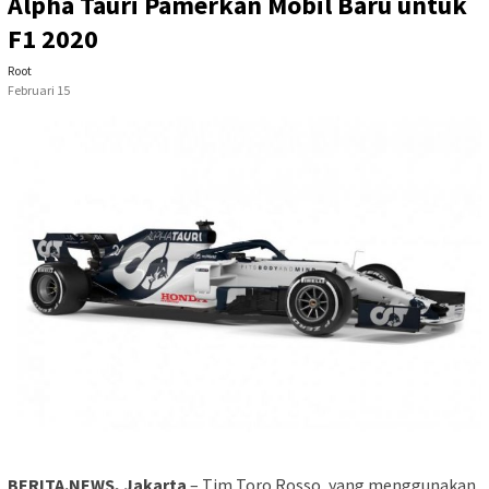
Alpha Tauri Pamerkan Mobil Baru untuk
F1 2020
Root
Februari 15
BERITA.NEWS, Jakarta
– Tim Toro Rosso, yang menggunakan