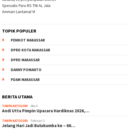
Spesialis Paru RS TNI AL Jala
Ammari Lantamal VI
TOPIK POPULER
PEMKOT MAKASSAR
DPRD KOTA MAKASSAR
DPRD MAKASSAR
DANNY POMANTO
PDAM MAKASSAR
BERITA UTAMA
TANPA KATEGORI
Mei 4
Andi Utta Pimpin Upacara Hardiknas 2026,…
TANPA KATEGORI
Februari 3
Jelang Hari Jadi Bulukumba ke – 66…