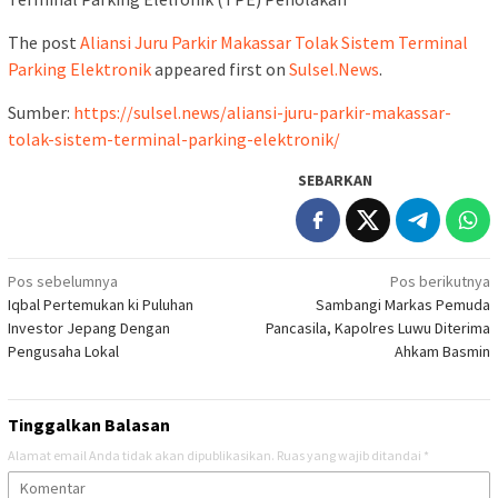
The post
Aliansi Juru Parkir Makassar Tolak Sistem Terminal
Parking Elektronik
appeared first on
Sulsel.News
.
Sumber:
https://sulsel.news/aliansi-juru-parkir-makassar-
tolak-sistem-terminal-parking-elektronik/
SEBARKAN
Navigasi
Pos sebelumnya
Pos berikutnya
Iqbal Pertemukan ki Puluhan
Sambangi Markas Pemuda
pos
Investor Jepang Dengan
Pancasila, Kapolres Luwu Diterima
Pengusaha Lokal
Ahkam Basmin
Tinggalkan Balasan
Alamat email Anda tidak akan dipublikasikan.
Ruas yang wajib ditandai
*