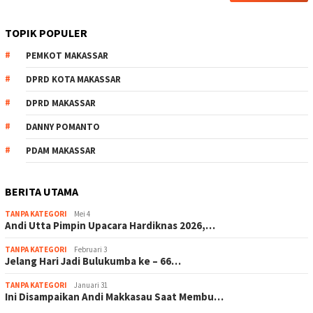
TOPIK POPULER
PEMKOT MAKASSAR
DPRD KOTA MAKASSAR
DPRD MAKASSAR
DANNY POMANTO
PDAM MAKASSAR
BERITA UTAMA
TANPA KATEGORI
Mei 4
Andi Utta Pimpin Upacara Hardiknas 2026,…
TANPA KATEGORI
Februari 3
Jelang Hari Jadi Bulukumba ke – 66…
TANPA KATEGORI
Januari 31
Ini Disampaikan Andi Makkasau Saat Membu…