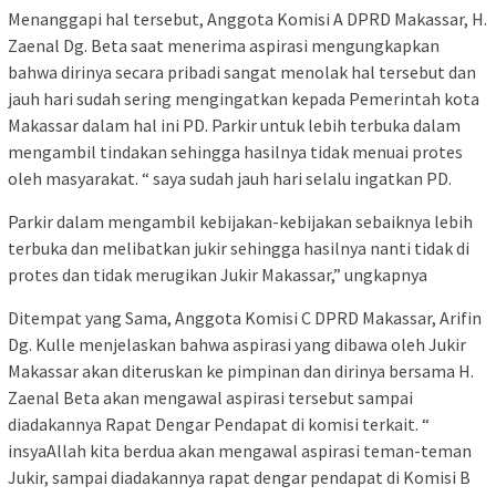
Menanggapi hal tersebut, Anggota Komisi A DPRD Makassar, H.
Zaenal Dg. Beta saat menerima aspirasi mengungkapkan
bahwa dirinya secara pribadi sangat menolak hal tersebut dan
jauh hari sudah sering mengingatkan kepada Pemerintah kota
Makassar dalam hal ini PD. Parkir untuk lebih terbuka dalam
mengambil tindakan sehingga hasilnya tidak menuai protes
oleh masyarakat. “ saya sudah jauh hari selalu ingatkan PD.
Parkir dalam mengambil kebijakan-kebijakan sebaiknya lebih
terbuka dan melibatkan jukir sehingga hasilnya nanti tidak di
protes dan tidak merugikan Jukir Makassar,” ungkapnya
Ditempat yang Sama, Anggota Komisi C DPRD Makassar, Arifin
Dg. Kulle menjelaskan bahwa aspirasi yang dibawa oleh Jukir
Makassar akan diteruskan ke pimpinan dan dirinya bersama H.
Zaenal Beta akan mengawal aspirasi tersebut sampai
diadakannya Rapat Dengar Pendapat di komisi terkait. “
insyaAllah kita berdua akan mengawal aspirasi teman-teman
Jukir, sampai diadakannya rapat dengar pendapat di Komisi B