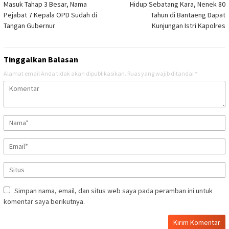
Masuk Tahap 3 Besar, Nama
Hidup Sebatang Kara, Nenek 80
pos
Pejabat 7 Kepala OPD Sudah di
Tahun di Bantaeng Dapat
Tangan Gubernur
Kunjungan Istri Kapolres
Tinggalkan Balasan
Alamat email Anda tidak akan dipublikasikan.
Ruas yang wajib ditandai
*
Simpan nama, email, dan situs web saya pada peramban ini untuk
komentar saya berikutnya.