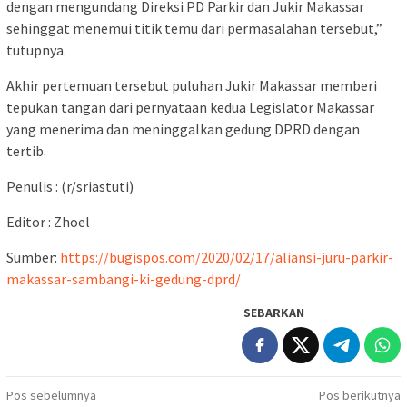
dengan mengundang Direksi PD Parkir dan Jukir Makassar
sehinggat menemui titik temu dari permasalahan tersebut,”
tutupnya.
Akhir pertemuan tersebut puluhan Jukir Makassar memberi
tepukan tangan dari pernyataan kedua Legislator Makassar
yang menerima dan meninggalkan gedung DPRD dengan
tertib.
Penulis : (r/sriastuti)
Editor : Zhoel
Sumber:
https://bugispos.com/2020/02/17/aliansi-juru-parkir-
makassar-sambangi-ki-gedung-dprd/
SEBARKAN
Navigasi
Pos sebelumnya
Pos berikutnya