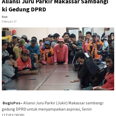
Aliansi Juru Parkir Makassar Sambangi
ki Gedung DPRD
Root
Februari 17
BugisPos–
Aliansi Juru Parkir (Jukir) Makassar sambangi
gedung DPRD untuk menyampaikan aspirasi, Senin
(17/02/2020).