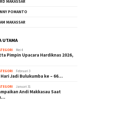
RD MAKASSAR
NNY POMANTO
AM MAKASSAR
A UTAMA
ATEGORI
Mei 4
tta Pimpin Upacara Hardiknas 2026,
ATEGORI
Februari 3
 Hari Jadi Bulukumba ke – 66…
ATEGORI
Januari 31
sampaikan Andi Makkasau Saat
u…
 hitam mahjong rekomendasi
slot online
mus slot gacor