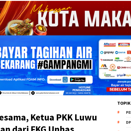
TOPIK
PE
esama, Ketua PKK Luwu
DP
an dari FKG Unhas