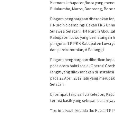
Keenam kabupaten/kota yang mener
Bulukumba, Maros, Bantaeng, Bone 
Piagam penghargaan diserahkan lang
F Nurdin didampingi Dekan FKG Unha
Sulawesi Selatan, HM Nurdin Abdulla
Kabupaten Luwu yang berhalangan ha
pengurus TP PKK Kabupaten Luwu yan
dan perekonomian, A Palanggi.
Piagam penghargaan diberikan kepa
pada acara bakti sosial Operasi Grati
langit yang dilaksanakan di Instala
pada 23 April 2019 lalu yang merupa
Selatan.
Di tempat terpisah via telepon, Ke
terima kasih yang sebesar-besarnya 
“Terima kasih kepada Ibu Ketua TP P