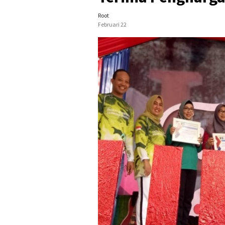
Root
Februari 22