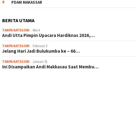
PDAM MAKASSAR
BERITA UTAMA
TANPA KATEGORI
Mei 4
Andi Utta Pimpin Upacara Hardiknas 2026,…
TANPA KATEGORI
Februari 3
Jelang Hari Jadi Bulukumba ke – 66…
TANPA KATEGORI
Januari 31
Ini Disampaikan Andi Makkasau Saat Membu…
scatter hitam mahjong rekomendasi
maxwin slot online
pola rumus slot gacor
admin slot gacor
situs judi online
bonus scatter hitam mahjong
pakar pola gacor slot online