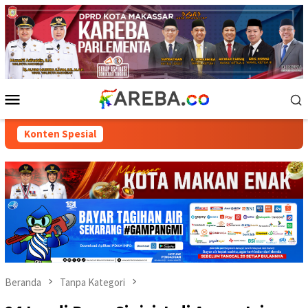
Loncat
ke
konten
Menu
Mobile
Konten Spesial
Beranda
Tanpa Kategori