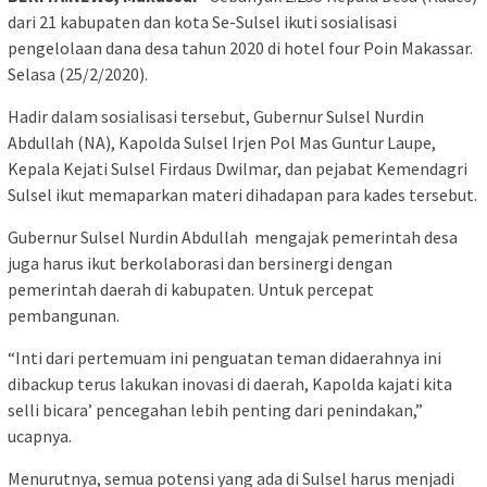
dari 21 kabupaten dan kota Se-Sulsel ikuti sosialisasi
pengelolaan dana desa tahun 2020 di hotel four Poin Makassar.
Selasa (25/2/2020).
Hadir dalam sosialisasi tersebut, Gubernur Sulsel Nurdin
Abdullah (NA), Kapolda Sulsel Irjen Pol Mas Guntur Laupe,
Kepala Kejati Sulsel Firdaus Dwilmar, dan pejabat Kemendagri
Sulsel ikut memaparkan materi dihadapan para kades tersebut.
Gubernur Sulsel Nurdin Abdullah mengajak pemerintah desa
juga harus ikut berkolaborasi dan bersinergi dengan
pemerintah daerah di kabupaten. Untuk percepat
pembangunan.
“Inti dari pertemuam ini penguatan teman didaerahnya ini
dibackup terus lakukan inovasi di daerah, Kapolda kajati kita
selli bicara’ pencegahan lebih penting dari penindakan,”
ucapnya.
Menurutnya, semua potensi yang ada di Sulsel harus menjadi