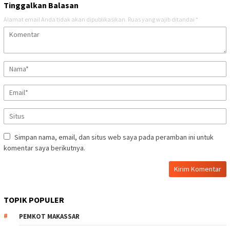
Tinggalkan Balasan
Alamat email Anda tidak akan dipublikasikan.
Ruas yang wajib ditandai
*
Simpan nama, email, dan situs web saya pada peramban ini untuk
komentar saya berikutnya.
TOPIK POPULER
PEMKOT MAKASSAR