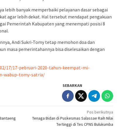
a lebih banyak memperbaiki pelayanan dasar sebagai
at agar lebih dekat. Hal tersebut mendapat pengakuan
agai Pemerintah Kabupaten yang menempati posisi 8
onal.
nya, Andi Sukri-Tomy tetap memohon doa dan
ahun masa pemerintahannya bisa diselesaikan dengan
/02/17/17-pebruari-2020-tahun-keempat-mi-
n-wabup-tomy-satria/
SEBARKAN
Pos berikutnya
 Bantaeng
Tenaga Bidan di Puskesmas Salassae Raih Nilai
Tertinggi di Tes CPNS Bulukumba