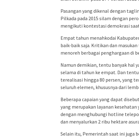
Pasangan yang dikenal dengan tagli
Pilkada pada 2015 silam dengan perol
mengikuti kontestasi demokrasi saat 
Empat tahun menahkodai Kabupaten be
baik-baik saja. Kritikan dan masukan
menoreh berbagai penghargaan di be
Namun demikian, tentu banyak hal y
selama di tahun ke empat. Dan tentun
terealisasi hingga 80 persen, yang t
seluruh elemen, khususnya dari lem
Beberapa capaian yang dapat disebutk
yang merupakan layanan kesehatan 
dengan menghubungi hotline telepon
dan menyalurkan 2 ribu hektare asur
Selain itu, Pemerintah saat ini juga