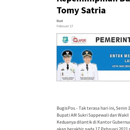
Tomy Satria
Root
Februari 17
BugisPos.- Tak terasa hari ini, Seni
Bupati AM Sukri Sappewali dan Wakil 
Keduanya dilantik di Kantor Gubernu
akan berakhir pada 17 Pebruari 2021