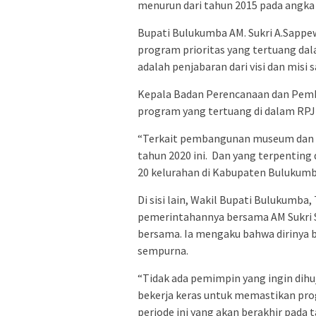
menurun dari tahun 2015 pada angka 
Bupati Bulukumba AM. Sukri A.Sapp
program prioritas yang tertuang da
adalah penjabaran dari visi dan misi 
Kepala Badan Perencanaan dan Pemb
program yang tertuang di dalam RPJ
“Terkait pembangunan museum dan ge
tahun 2020 ini. Dan yang terpenting d
20 kelurahan di Kabupaten Bulukumb
Di sisi lain, Wakil Bupati Bulukumba
pemerintahannya bersama AM Sukri S
bersama. Ia mengaku bahwa dirinya
sempurna.
“Tidak ada pemimpin yang ingin dihu
bekerja keras untuk memastikan pro
periode ini yang akan berakhir pada 