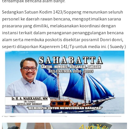
terdampak bencana alam banjir.
Sedangkan Satuan Kodim 1423/Soppeng menurunkan seluruh
personel ke daerah rawan bencana, mengoptimalkan sarana
prasarana yang dimiliki, melaksanakan koordinasi dengan
instansi terkait dalam penanganan penanggulangan bencana
alam serta membuka poskotis disekitar posramil Donri donri,
seperti dilaporkan Kapenrem 141/Tp untuk media ini. ( Suaedy )