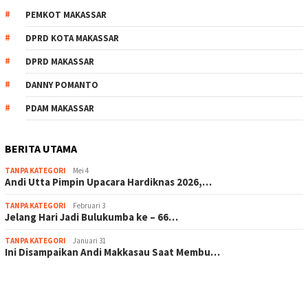
PEMKOT MAKASSAR
DPRD KOTA MAKASSAR
DPRD MAKASSAR
DANNY POMANTO
PDAM MAKASSAR
BERITA UTAMA
TANPA KATEGORI
Mei 4
Andi Utta Pimpin Upacara Hardiknas 2026,…
TANPA KATEGORI
Februari 3
Jelang Hari Jadi Bulukumba ke – 66…
TANPA KATEGORI
Januari 31
Ini Disampaikan Andi Makkasau Saat Membu…
scatter hitam mahjong rekomendasi
maxwin slot online