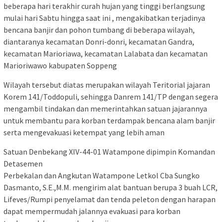
beberapa hari terakhir curah hujan yang tinggi berlangsung
mulai hari Sabtu hingga saat ini , mengakibatkan terjadinya
bencana banjir dan pohon tumbang di beberapa wilayah,
diantaranya kecamatan Donri-donri, kecamatan Gandra,
kecamatan Marioriawa, kecamatan Lalabata dan kecamatan
Marioriwawo kabupaten Soppeng
Wilayah tersebut diatas merupakan wilayah Teritorial jajaran
Korem 141/Toddopuli, sehingga Danrem 141/TP dengan segera
mengambil tindakan dan memerintahkan satuan jajarannya
untuk membantu para korban terdampak bencana alam banjir
serta mengevakuasi ketempat yang lebih aman
Satuan Denbekang XIV-44-01 Watampone dipimpin Komandan
Detasemen
Perbekalan dan Angkutan Watampone Letkol Cba Sungko
Dasmanto, S.E.,M.M. mengirim alat bantuan berupa 3 buah LCR,
Lifeves/Rumpi penyelamat dan tenda peleton dengan harapan
dapat mempermudah jalannya evakuasi para korban