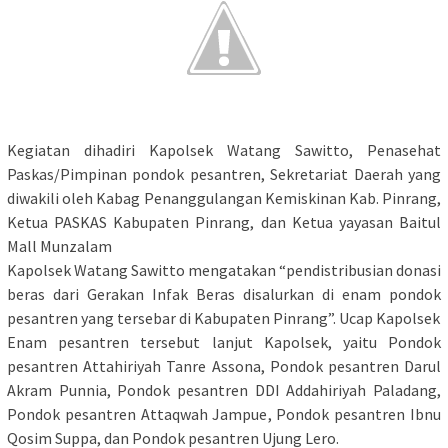
Kegiatan dihadiri Kapolsek Watang Sawitto, Penasehat
Paskas/Pimpinan pondok pesantren, Sekretariat Daerah yang
diwakili oleh Kabag Penanggulangan Kemiskinan Kab. Pinrang,
Ketua PASKAS Kabupaten Pinrang, dan Ketua yayasan Baitul
Mall Munzalam
Kapolsek Watang Sawitto mengatakan “pendistribusian donasi
beras dari Gerakan Infak Beras disalurkan di enam pondok
pesantren yang tersebar di Kabupaten Pinrang”. Ucap Kapolsek
Enam pesantren tersebut lanjut Kapolsek, yaitu Pondok
pesantren Attahiriyah Tanre Assona, Pondok pesantren Darul
Akram Punnia, Pondok pesantren DDI Addahiriyah Paladang,
Pondok pesantren Attaqwah Jampue, Pondok pesantren Ibnu
Qosim Suppa, dan Pondok pesantren Ujung Lero.