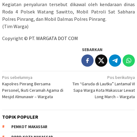
Kegiatan penyaluran tersebut dikawal oleh kendaraan dinas
Roda 4 Polsek Watang Sawitto, Mobil Patroli Sat Sabhara
Polres Pinrang, dan Mobil Dalmas Polres Pinrang.
(Tim Warga)
Copyright ©
PT. WARGATA DOT COM
SEBARKAN
Navigasi
Pos sebelumnya
Pos berikutnya
Kapolres Pinrang Bersama
Tim “Garuda di Lautku” Lantamal VI
pos
Personel, Ikuti Ceramah Agama di
Sapa Warga Kota Makassar Lewat
Mesjid Almunawir – Wargata
Long March – Wargata
TOPIK POPULER
PEMKOT MAKASSAR