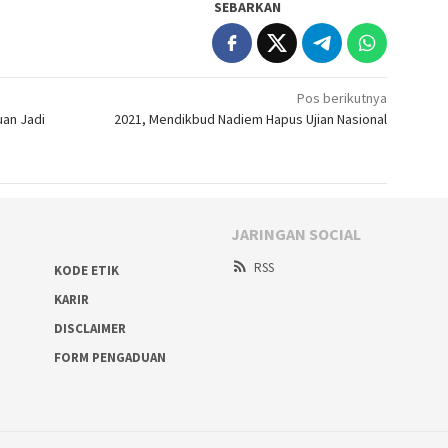
SEBARKAN
Pos berikutnya
an Jadi
2021, Mendikbud Nadiem Hapus Ujian Nasional
JARINGAN SOCIAL
RSS
KODE ETIK
KARIR
DISCLAIMER
FORM PENGADUAN