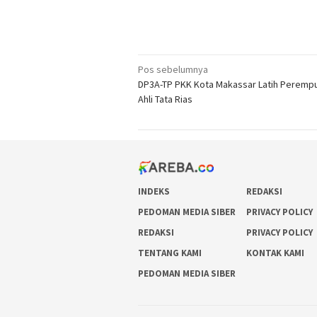
Navigasi
Pos sebelumnya
DP3A-TP PKK Kota Makassar Latih Perempu
pos
Ahli Tata Rias
INDEKS
REDAKSI
PEDOMAN MEDIA SIBER
PRIVACY POLICY
REDAKSI
PRIVACY POLICY
TENTANG KAMI
KONTAK KAMI
PEDOMAN MEDIA SIBER