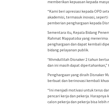
memberikan kepuasan kepada masya
“Kami beri apresiasi kepada OPD set
akademisi, termasuk inovasi, sepert
pemberian penghargaan kepada Disna
Sementara itu, Kepala Bidang Penem
Rahmat Mappatoba yang menerima 
penghargaan dan dapat kembali dip
bidang pelayanan publik.
“Ahmdullilah Disnaker 2 tahun bert
dan ini masih dapat dipertahankan,” 
Penghargaan yang diraih Disnaker M
berbuat dan berinovasi kembali khu
“Ini menjadi motivasi untuk terus 
pencari kerja dan pekerja. Harapnya
calon pekerja dan pekerja bisa lebih