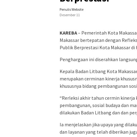
Penulis Website
Desember 11
KAREBA
– Pemerintah Kota Makassa
Makassar bertepatan dengan Refleks
Publik Berprestasi Kota Makassar di 
Penghargaan ini diserahkan langsung
Kepala Badan Litbang Kota Makassar
merupakan cerminan kinerja khususn
khususnya bidang pembangunan sosia
“Rerleksi akhir tahun cermin kinerj
pembangunan, sosial budaya dan masya
dilakukan Badan Litbang dan dan per
Ia menjelaskan jika upaya yang dilak
dan layanan yang telah diberikan ju