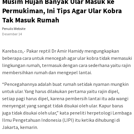
Musim Hujan Banyak Ular Masuk ke
Permukiman, Ini Tips Agar Ular Kobra
Tak Masuk Rumah
Penulis Website
Desember 14
Kareba.co,- Pakar reptil Dr Amir Hamidy mengungkapkan
beberapa cara untuk mencegah agar ular kobra tidak memasuki
lingkungan rumah, termasuk dengan cara sederhana yaitu rajin
membersihkan rumah dan mengepel lantai.
“Pencegahannya adalah buat rumah setidak nyaman mungkin
untuk ular. Yang harus dilakukan pertama yaitu rajin dipel,
setiap pagi harus dipel, karena pembersih lantai itu ada wangi
menyengat yang sangat tidak disukai oleh ular. Kapur barus
juga tidak disukai oleh ular,” kata peneliti herpetologi Lembaga
Ilmu Pengetahuan Indonesia (LIPI) itu ketika dihubungi di
Jakarta, kemarin.