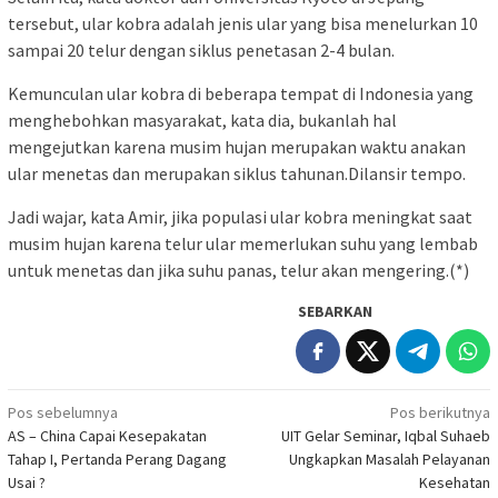
tersebut, ular kobra adalah jenis ular yang bisa menelurkan 10
sampai 20 telur dengan siklus penetasan 2-4 bulan.
Kemunculan ular kobra di beberapa tempat di Indonesia yang
menghebohkan masyarakat, kata dia, bukanlah hal
mengejutkan karena musim hujan merupakan waktu anakan
ular menetas dan merupakan siklus tahunan.Dilansir tempo.
Jadi wajar, kata Amir, jika populasi ular kobra meningkat saat
musim hujan karena telur ular memerlukan suhu yang lembab
untuk menetas dan jika suhu panas, telur akan mengering.(*)
SEBARKAN
Navigasi
Pos sebelumnya
Pos berikutnya
AS – China Capai Kesepakatan
UIT Gelar Seminar, Iqbal Suhaeb
pos
Tahap I, Pertanda Perang Dagang
Ungkapkan Masalah Pelayanan
Usai ?
Kesehatan