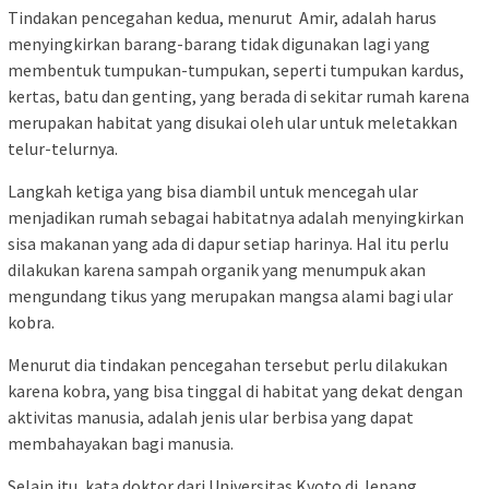
Tindakan pencegahan kedua, menurut Amir, adalah harus
menyingkirkan barang-barang tidak digunakan lagi yang
membentuk tumpukan-tumpukan, seperti tumpukan kardus,
kertas, batu dan genting, yang berada di sekitar rumah karena
merupakan habitat yang disukai oleh ular untuk meletakkan
telur-telurnya.
Langkah ketiga yang bisa diambil untuk mencegah ular
menjadikan rumah sebagai habitatnya adalah menyingkirkan
sisa makanan yang ada di dapur setiap harinya. Hal itu perlu
dilakukan karena sampah organik yang menumpuk akan
mengundang tikus yang merupakan mangsa alami bagi ular
kobra.
Menurut dia tindakan pencegahan tersebut perlu dilakukan
karena kobra, yang bisa tinggal di habitat yang dekat dengan
aktivitas manusia, adalah jenis ular berbisa yang dapat
membahayakan bagi manusia.
Selain itu, kata doktor dari Universitas Kyoto di Jepang