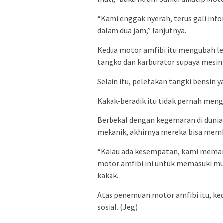
“Kami enggak nyerah, terus gali inf
dalam dua jam,” lanjutnya.
Kedua motor amfibi itu mengubah leta
tangko dan karburator supaya mesin t
Selain itu, peletakan tangki bensin
Kakak-beradik itu tidak pernah meng
Berbekal dengan kegemaran di dunia 
mekanik, akhirnya mereka bisa memb
“Kalau ada kesempatan, kami meman
motor amfibi ini untuk memasuki mu
kakak.
Atas penemuan motor amfibi itu, kedu
sosial. (Jeg)