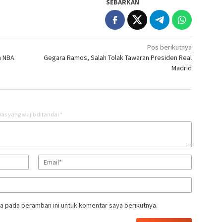
SEBARKAN
Pos berikutnya
n NBA
Gegara Ramos, Salah Tolak Tawaran Presiden Real
Madrid
as yang wajib ditandai
*
a pada peramban ini untuk komentar saya berikutnya.