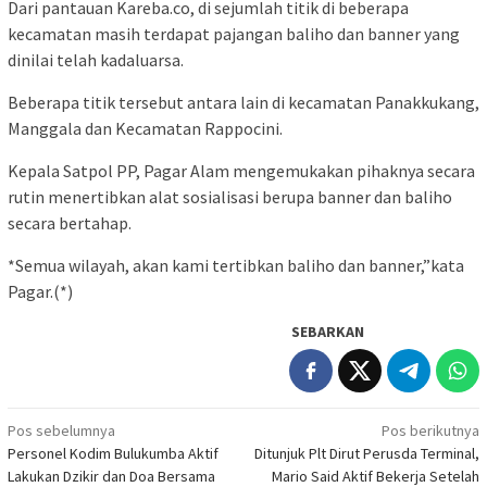
Dari pantauan Kareba.co, di sejumlah titik di beberapa
kecamatan masih terdapat pajangan baliho dan banner yang
dinilai telah kadaluarsa.
Beberapa titik tersebut antara lain di kecamatan Panakkukang,
Manggala dan Kecamatan Rappocini.
Kepala Satpol PP, Pagar Alam mengemukakan pihaknya secara
rutin menertibkan alat sosialisasi berupa banner dan baliho
secara bertahap.
*Semua wilayah, akan kami tertibkan baliho dan banner,”kata
Pagar.(*)
SEBARKAN
Navigasi
Pos sebelumnya
Pos berikutnya
Personel Kodim Bulukumba Aktif
Ditunjuk Plt Dirut Perusda Terminal,
pos
Lakukan Dzikir dan Doa Bersama
Mario Said Aktif Bekerja Setelah