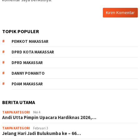
TOPIK POPULER
PEMKOT MAKASSAR
DPRD KOTA MAKASSAR
DPRD MAKASSAR
DANNY POMANTO
PDAM MAKASSAR
BERITA UTAMA
TANPA KATEGORI
Mei 4
Andi Utta Pimpin Upacara Hardiknas 2026,…
TANPA KATEGORI
Februari 3
Jelang Hari Jadi Bulukumba ke – 66…