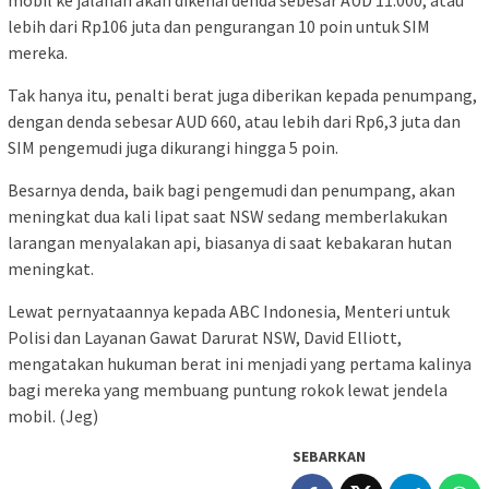
mobil ke jalanan akan dikenai denda sebesar AUD 11.000, atau
lebih dari Rp106 juta dan pengurangan 10 poin untuk SIM
mereka.
Tak hanya itu, penalti berat juga diberikan kepada penumpang,
dengan denda sebesar AUD 660, atau lebih dari Rp6,3 juta dan
SIM pengemudi juga dikurangi hingga 5 poin.
Besarnya denda, baik bagi pengemudi dan penumpang, akan
meningkat dua kali lipat saat NSW sedang memberlakukan
larangan menyalakan api, biasanya di saat kebakaran hutan
meningkat.
Lewat pernyataannya kepada ABC Indonesia, Menteri untuk
Polisi dan Layanan Gawat Darurat NSW, David Elliott,
mengatakan hukuman berat ini menjadi yang pertama kalinya
bagi mereka yang membuang puntung rokok lewat jendela
mobil. (Jeg)
SEBARKAN