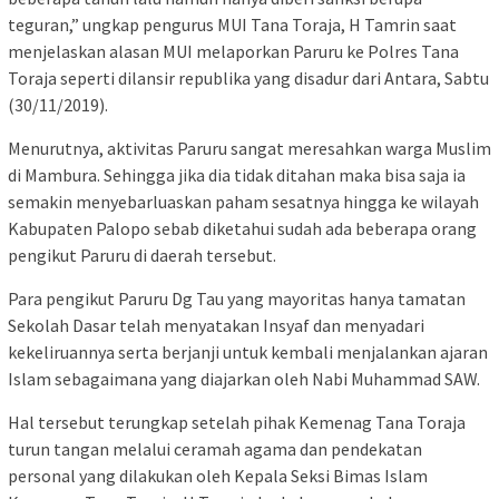
teguran,” ungkap pengurus MUI Tana Toraja, H Tamrin saat
menjelaskan alasan MUI melaporkan Paruru ke Polres Tana
Toraja seperti dilansir republika yang disadur dari Antara, Sabtu
(30/11/2019).
Menurutnya, aktivitas Paruru sangat meresahkan warga Muslim
di Mambura. Sehingga jika dia tidak ditahan maka bisa saja ia
semakin menyebarluaskan paham sesatnya hingga ke wilayah
Kabupaten Palopo sebab diketahui sudah ada beberapa orang
pengikut Paruru di daerah tersebut.
Para pengikut Paruru Dg Tau yang mayoritas hanya tamatan
Sekolah Dasar telah menyatakan Insyaf dan menyadari
kekeliruannya serta berjanji untuk kembali menjalankan ajaran
Islam sebagaimana yang diajarkan oleh Nabi Muhammad SAW.
Hal tersebut terungkap setelah pihak Kemenag Tana Toraja
turun tangan melalui ceramah agama dan pendekatan
personal yang dilakukan oleh Kepala Seksi Bimas Islam