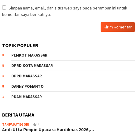
Simpan nama, email, dan situs web saya pada peramban ini untuk
komentar saya berikutnya.
TOPIK POPULER
PEMKOT MAKASSAR
DPRD KOTA MAKASSAR
DPRD MAKASSAR
DANNY POMANTO
PDAM MAKASSAR
BERITA UTAMA
TANPA KATEGORI
Mei 4
Andi Utta Pimpin Upacara Hardiknas 2026,…