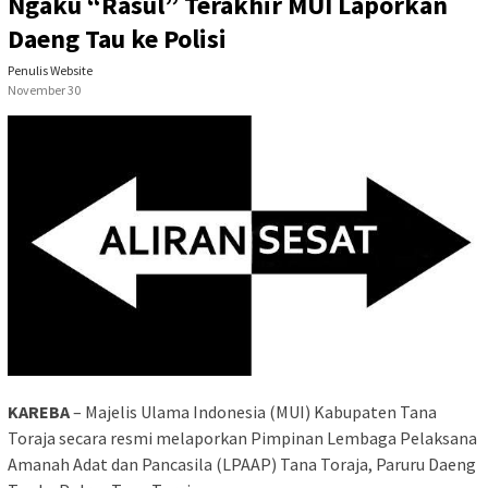
Ngaku “Rasul” Terakhir MUI Laporkan
Daeng Tau ke Polisi
Penulis Website
November 30
KAREBA
– Majelis Ulama Indonesia (MUI) Kabupaten Tana
Toraja secara resmi melaporkan Pimpinan Lembaga Pelaksana
Amanah Adat dan Pancasila (LPAAP) Tana Toraja, Paruru Daeng