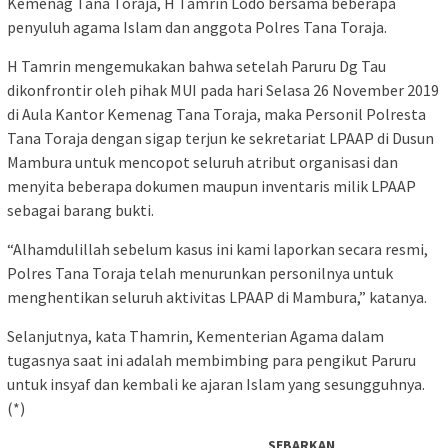
Kemenag Tana Toraja, H Tamrin Lodo bersama beberapa
penyuluh agama Islam dan anggota Polres Tana Toraja.
H Tamrin mengemukakan bahwa setelah Paruru Dg Tau
dikonfrontir oleh pihak MUI pada hari Selasa 26 November 2019
di Aula Kantor Kemenag Tana Toraja, maka Personil Polresta
Tana Toraja dengan sigap terjun ke sekretariat LPAAP di Dusun
Mambura untuk mencopot seluruh atribut organisasi dan
menyita beberapa dokumen maupun inventaris milik LPAAP
sebagai barang bukti.
“Alhamdulillah sebelum kasus ini kami laporkan secara resmi,
Polres Tana Toraja telah menurunkan personilnya untuk
menghentikan seluruh aktivitas LPAAP di Mambura,” katanya.
Selanjutnya, kata Thamrin, Kementerian Agama dalam
tugasnya saat ini adalah membimbing para pengikut Paruru
untuk insyaf dan kembali ke ajaran Islam yang sesungguhnya.
(*)
SEBARKAN