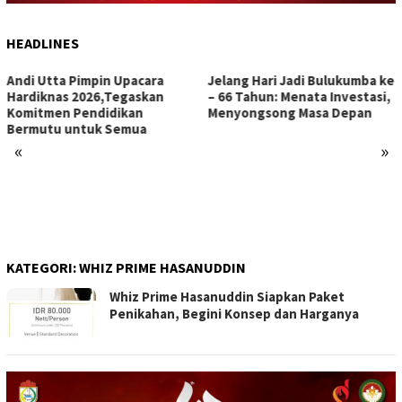
HEADLINES
Andi Utta Pimpin Upacara
Jelang Hari Jadi Bulukumba ke
Hardiknas 2026,Tegaskan
– 66 Tahun: Menata Investasi,
Komitmen Pendidikan
Menyongsong Masa Depan
Bermutu untuk Semua
«
»
KATEGORI:
WHIZ PRIME HASANUDDIN
Whiz Prime Hasanuddin Siapkan Paket
Penikahan, Begini Konsep dan Harganya