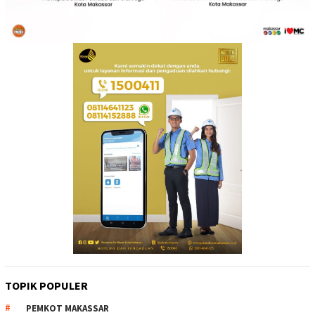
TOPIK POPULER
PEMKOT MAKASSAR