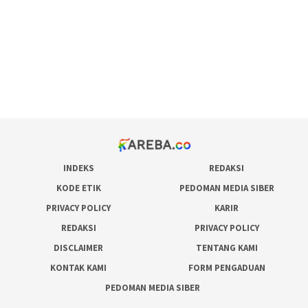
admin slot gacor
situs judi online
bonus scatter hitam mahjong
pakar pola gacor slot online
prediksi juara taruhan bola
INDEKS
REDAKSI
KODE ETIK
PEDOMAN MEDIA SIBER
PRIVACY POLICY
KARIR
REDAKSI
PRIVACY POLICY
DISCLAIMER
TENTANG KAMI
KONTAK KAMI
FORM PENGADUAN
PEDOMAN MEDIA SIBER