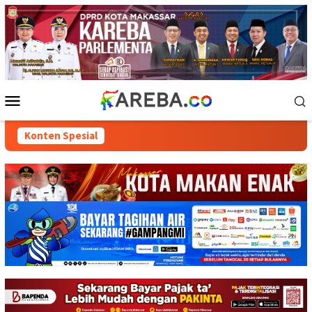
Loncat
ke
konten
Menu
Mobile
Konten Spesial