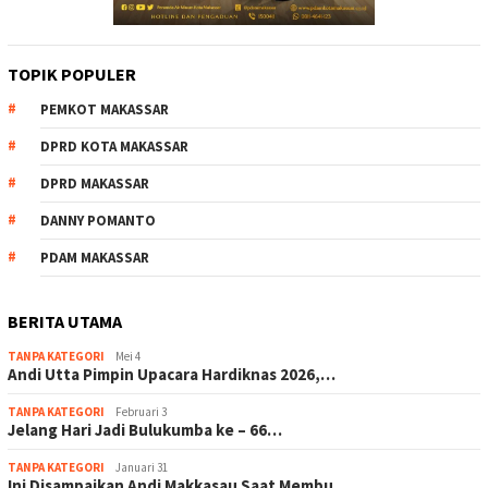
TOPIK POPULER
PEMKOT MAKASSAR
DPRD KOTA MAKASSAR
DPRD MAKASSAR
DANNY POMANTO
PDAM MAKASSAR
BERITA UTAMA
TANPA KATEGORI
Mei 4
Andi Utta Pimpin Upacara Hardiknas 2026,…
TANPA KATEGORI
Februari 3
Jelang Hari Jadi Bulukumba ke – 66…
TANPA KATEGORI
Januari 31
Ini Disampaikan Andi Makkasau Saat Membu…