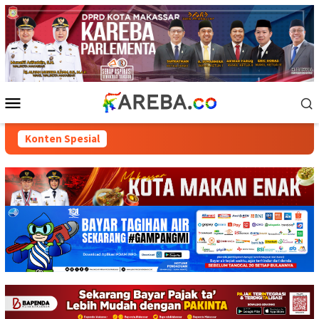
Loncat
ke
konten
Menu
Mobile
Konten Spesial