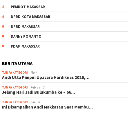
PEMKOT MAKASSAR
DPRD KOTA MAKASSAR
DPRD MAKASSAR
DANNY POMANTO
PDAM MAKASSAR
BERITA UTAMA
TANPA KATEGORI
Mei 4
Andi Utta Pimpin Upacara Hardiknas 2026,…
TANPA KATEGORI
Februari 3
Jelang Hari Jadi Bulukumba ke – 66…
TANPA KATEGORI
Januari 31
Ini Disampaikan Andi Makkasau Saat Membu…
scatter hitam mahjong rekomendasi
maxwin slot online