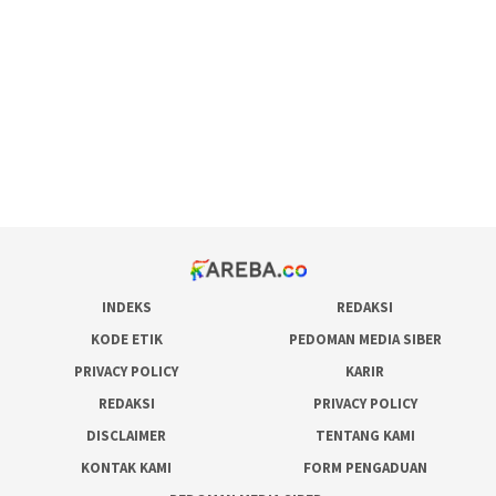
pola rumus slot gacor
admin slot gacor
situs judi online
bonus scatter hitam mahjong
pakar pola gacor slot online
prediksi juara taruhan bola
INDEKS
REDAKSI
KODE ETIK
PEDOMAN MEDIA SIBER
PRIVACY POLICY
KARIR
REDAKSI
PRIVACY POLICY
DISCLAIMER
TENTANG KAMI
KONTAK KAMI
FORM PENGADUAN