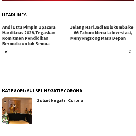
HEADLINES
Andi Utta Pimpin Upacara
Jelang Hari Jadi Bulukumba ke
Hardiknas 2026,Tegaskan
– 66 Tahun: Menata Investasi,
Komitmen Pendidikan
Menyongsong Masa Depan
Bermutu untuk Semua
«
»
KATEGORI:
SULSEL NEGATIF CORONA
Sulsel Negatif Corona