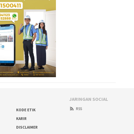
JARINGAN SOCIAL
RSS
KODE ETIK
KARIR
DISCLAIMER