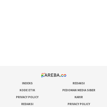
scatter hitam mahjong rekomendasi
maxwin slot online
pola rumus slot gacor
admin slot gacor
situs judi online
bonus scatter hitam mahjong
pakar pola gacor slot online
prediksi juara taruhan bola
INDEKS
REDAKSI
KODE ETIK
PEDOMAN MEDIA SIBER
PRIVACY POLICY
KARIR
REDAKSI
PRIVACY POLICY