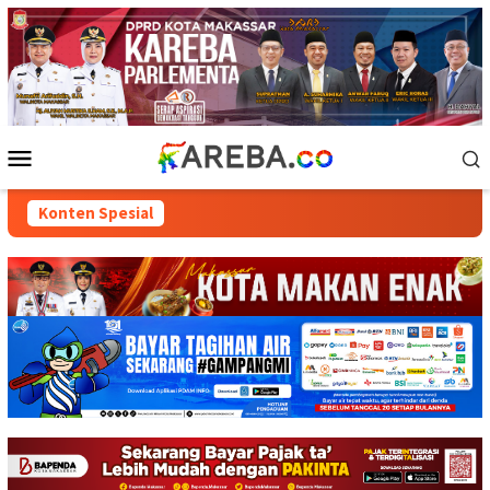
Loncat
ke
konten
Menu
Mobile
Konten Spesial